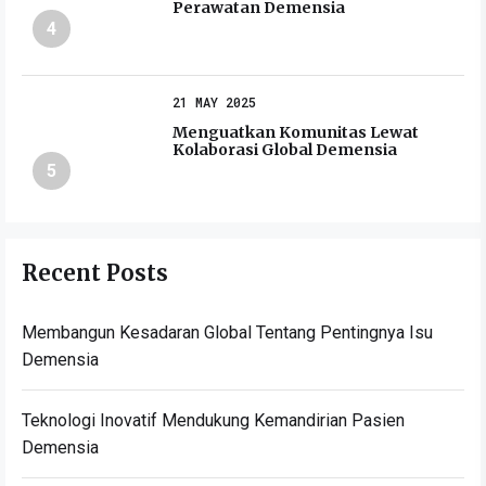
Perawatan Demensia
4
21 MAY 2025
Menguatkan Komunitas Lewat
Kolaborasi Global Demensia
5
Recent Posts
Membangun Kesadaran Global Tentang Pentingnya Isu
Demensia
Teknologi Inovatif Mendukung Kemandirian Pasien
Demensia