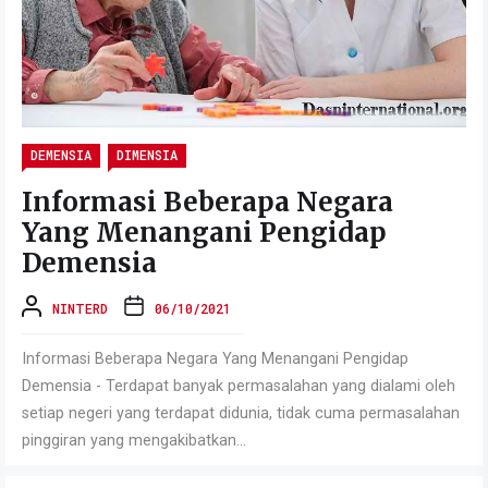
DEMENSIA
DIMENSIA
Informasi Beberapa Negara
Yang Menangani Pengidap
Demensia
NINTERD
06/10/2021
Informasi Beberapa Negara Yang Menangani Pengidap
Demensia - Terdapat banyak permasalahan yang dialami oleh
setiap negeri yang terdapat didunia, tidak cuma permasalahan
pinggiran yang mengakibatkan...