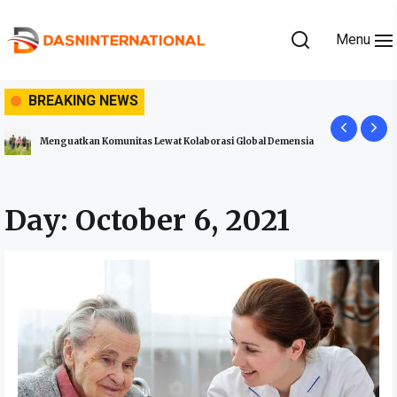
Skip
to
Dasninternational
Menu
the
-
DASNINTERNATIONAL MEMBERIKAN INFORMASI TENTANG
content
Informasi
JARINGAN ADVOKASI DAN DUKUNGAN DEMENSIA
Jaringan
BREAKING NEWS
INTERNASIONAL
Advokasi
dan
Menguatkan Komunitas Lewat Kolaborasi Global Demensia
Dukungan
Demensia
Internasional
Day:
October 6, 2021