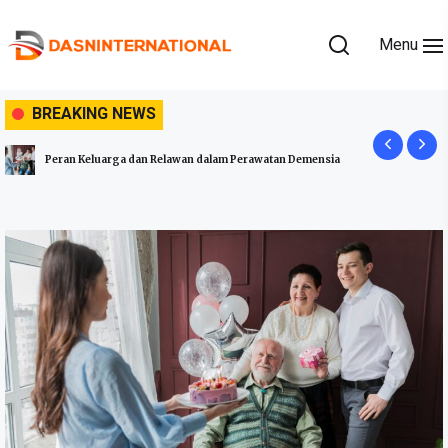
Skip
to
Dasninternational
Menu
the
-
DASNINTERNATIONAL MEMBERIKAN INFORMASI TENTANG
content
Informasi
JARINGAN ADVOKASI DAN DUKUNGAN DEMENSIA
Jaringan
BREAKING NEWS
INTERNASIONAL
Advokasi
dan
Menguatkan Komunitas Lewat Kolaborasi Global Demensia
Dukungan
Demensia
Internasional