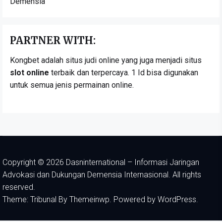
Demensia
PARTNER WITH:
Kongbet adalah situs judi online yang juga menjadi situs
slot online
terbaik dan terpercaya. 1 Id bisa digunakan
untuk semua jenis permainan online.
Copyright © 2026
Dasninternational – Informasi Jaringan
Advokasi dan Dukungan Demensia Internasional.
All rights
reserved.
Theme: Tribunal By
Themeinwp.
Powered by
WordPress.