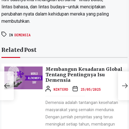
lintas bahasa, dan lintas budaya—untuk menciptakan
perubahan nyata dalam kehidupan mereka yang paling
membutuhkan.
IN
DEMENSIA
Related Post
Membangun Kesadaran Global
Tentang Pentingnya Isu
Demensia
k
NINTERD
25/05/2025
Demensia adalah tantangan kesehatan
masyarakat yang semakin mendunia.
Dengan jumlah penyintas yang terus
meningkat setiap tahun, membangun