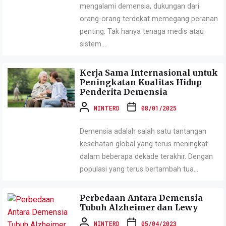
mengalami demensia, dukungan dari
orang-orang terdekat memegang peranan
penting. Tak hanya tenaga medis atau
sistem...
Kerja Sama Internasional untuk
Peningkatan Kualitas Hidup
Penderita Demensia
NINTERD
08/01/2025
Demensia adalah salah satu tantangan
kesehatan global yang terus meningkat
dalam beberapa dekade terakhir. Dengan
populasi yang terus bertambah tua...
Perbedaan Antara Demensia
Tubuh Alzheimer dan Lewy
NINTERD
05/04/2023