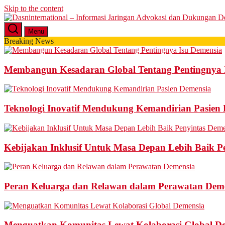
Skip to the content
Dasninternational Memberikan Informasi Tentang Jaringan Advokasi
Menu
Breaking News
Membangun Kesadaran Global Tentang Pentingnya 
Teknologi Inovatif Mendukung Kemandirian Pasien
Kebijakan Inklusif Untuk Masa Depan Lebih Baik P
Peran Keluarga dan Relawan dalam Perawatan Dem
Menguatkan Komunitas Lewat Kolaborasi Global D