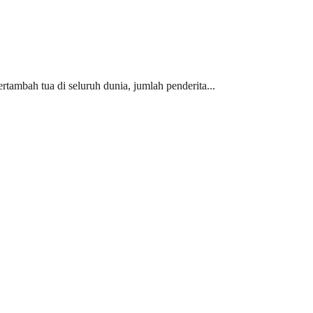
tambah tua di seluruh dunia, jumlah penderita...