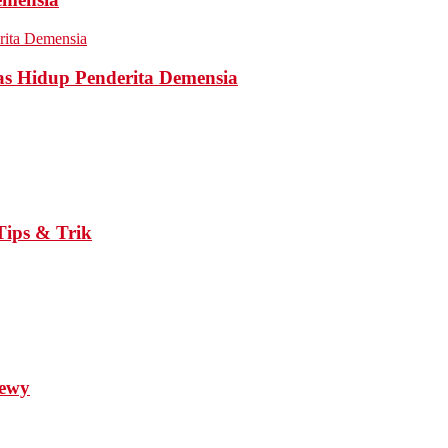
as Hidup Penderita Demensia
Tips & Trik
Lewy