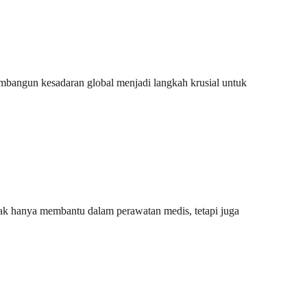
mbangun kesadaran global menjadi langkah krusial untuk
dak hanya membantu dalam perawatan medis, tetapi juga