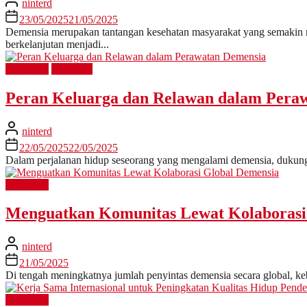
ninterd
23/05/2025
21/05/2025
Demensia merupakan tantangan kesehatan masyarakat yang semakin me
berkelanjutan menjadi...
Demensia
Informasi
Peran Keluarga dan Relawan dalam Pera
ninterd
22/05/2025
22/05/2025
Dalam perjalanan hidup seseorang yang mengalami demensia, dukungan
Demensia
Menguatkan Komunitas Lewat Kolaborasi
ninterd
21/05/2025
Di tengah meningkatnya jumlah penyintas demensia secara global, kebu
Demensia