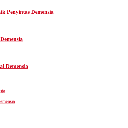
ik Penyintas Demensia
 Demensia
al Demensia
sia
Demensia