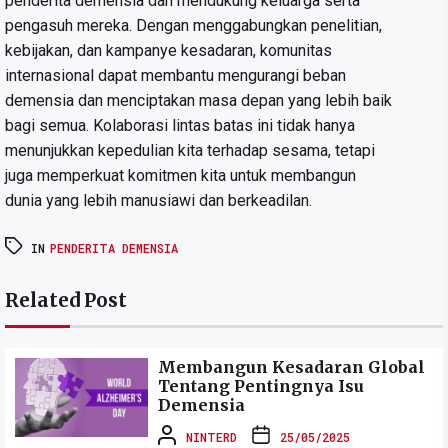
penderita demensia dan mendukung keluarga serta
pengasuh mereka. Dengan menggabungkan penelitian,
kebijakan, dan kampanye kesadaran, komunitas
internasional dapat membantu mengurangi beban
demensia dan menciptakan masa depan yang lebih baik
bagi semua. Kolaborasi lintas batas ini tidak hanya
menunjukkan kepedulian kita terhadap sesama, tetapi
juga memperkuat komitmen kita untuk membangun
dunia yang lebih manusiawi dan berkeadilan.
IN
PENDERITA DEMENSIA
Related Post
Membangun Kesadaran Global
Tentang Pentingnya Isu
Demensia
NINTERD
25/05/2025