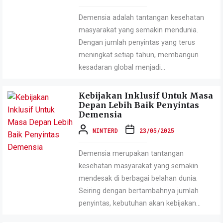
Demensia adalah tantangan kesehatan
masyarakat yang semakin mendunia.
Dengan jumlah penyintas yang terus
meningkat setiap tahun, membangun
kesadaran global menjadi...
Kebijakan Inklusif Untuk Masa
Depan Lebih Baik Penyintas
Demensia
NINTERD
23/05/2025
Demensia merupakan tantangan
kesehatan masyarakat yang semakin
mendesak di berbagai belahan dunia.
Seiring dengan bertambahnya jumlah
penyintas, kebutuhan akan kebijakan...