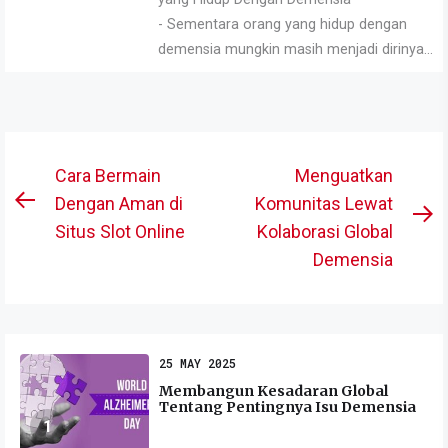
- Sementara orang yang hidup dengan
demensia mungkin masih menjadi dirinya...
Post
Cara Bermain
Menguatkan
navigation
Dengan Aman di
Komunitas Lewat
Previous
N
Situs Slot Online
Kolaborasi Global
post:
po
Demensia
25 MAY 2025
Membangun Kesadaran Global
Tentang Pentingnya Isu Demensia
1