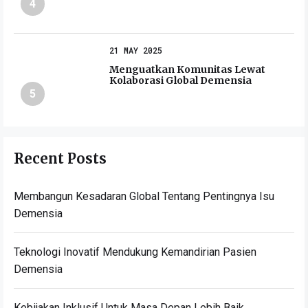
4
21 MAY 2025
Menguatkan Komunitas Lewat
Kolaborasi Global Demensia
5
Recent Posts
Membangun Kesadaran Global Tentang Pentingnya Isu
Demensia
Teknologi Inovatif Mendukung Kemandirian Pasien
Demensia
Kebijakan Inklusif Untuk Masa Depan Lebih Baik