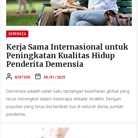
DEMENSIA
Kerja Sama Internasional untuk
Peningkatan Kualitas Hidup
Penderita Demensia
NINTERD
08/01/2025
Demensia adalah salah satu tantangan kesehatan global yang
terus meningkat dalam beberapa dekade terakhir. Dengan
populasi yang terus bertambah tua di seluruh dunia, jumlah
penderita...