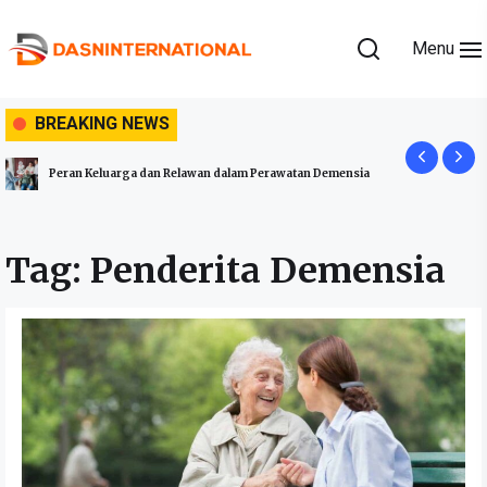
Skip
to
Dasninternational
Menu
the
-
DASNINTERNATIONAL MEMBERIKAN INFORMASI TENTANG
content
Informasi
JARINGAN ADVOKASI DAN DUKUNGAN DEMENSIA
Jaringan
BREAKING NEWS
INTERNASIONAL
Advokasi
dan
Peran Keluarga dan Relawan dalam Perawatan Demensia
Dukungan
Demensia
Internasional
Tag:
Penderita Demensia