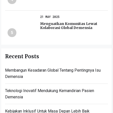
21 MAY 2025
Menguatkan Komunitas Lewat
Kolaborasi Global Demensia
5
Recent Posts
Membangun Kesadaran Global Tentang Pentingnya Isu
Demensia
Teknologi Inovatif Mendukung Kemandirian Pasien
Demensia
Kebijakan Inklusif Untuk Masa Depan Lebih Baik