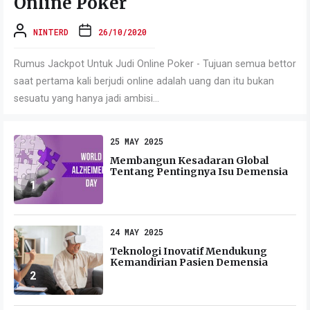
Online Poker
NINTERD
26/10/2020
Rumus Jackpot Untuk Judi Online Poker - Tujuan semua bettor
saat pertama kali berjudi online adalah uang dan itu bukan
sesuatu yang hanya jadi ambisi...
25 MAY 2025
Membangun Kesadaran Global
Tentang Pentingnya Isu Demensia
1
24 MAY 2025
Teknologi Inovatif Mendukung
Kemandirian Pasien Demensia
2