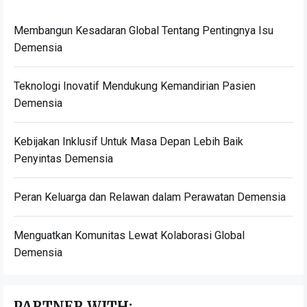
Membangun Kesadaran Global Tentang Pentingnya Isu
Demensia
Teknologi Inovatif Mendukung Kemandirian Pasien
Demensia
Kebijakan Inklusif Untuk Masa Depan Lebih Baik
Penyintas Demensia
Peran Keluarga dan Relawan dalam Perawatan Demensia
Menguatkan Komunitas Lewat Kolaborasi Global
Demensia
PARTNER WITH: