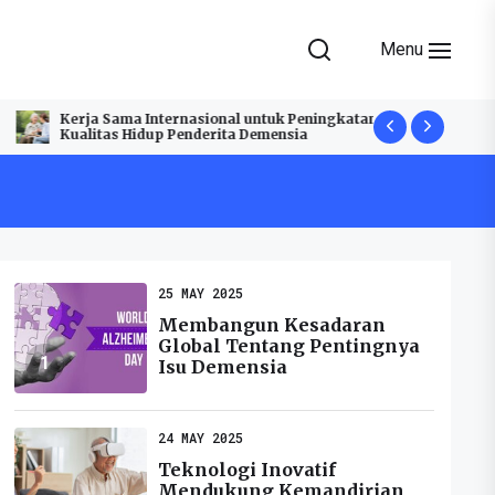
Menu
AL
Kerja Sama Internasional untuk Peningkatan
Cara Berm
Kualitas Hidup Penderita Demensia
Online
25 MAY 2025
Membangun Kesadaran
Global Tentang Pentingnya
1
Isu Demensia
24 MAY 2025
Teknologi Inovatif
Mendukung Kemandirian