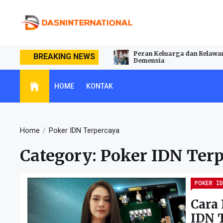
Skip
to
Dasninternational
the
-
DASNINTERNATIONAL MEMBERIKAN INFORMASI TENTANG 
content
Informasi
lusif Untuk Masa Depan Lebih
Peran Keluarga dan Relawan 
Jaringan
BREAKING NEWS
as Demensia
Demensia
Advokasi
dan
HOME
KONTAK
Dukungan
Demensia
Internasional
Home
Poker IDN Terpercaya
Category:
Poker IDN Ter
POKER ID
Cara 
IDN 