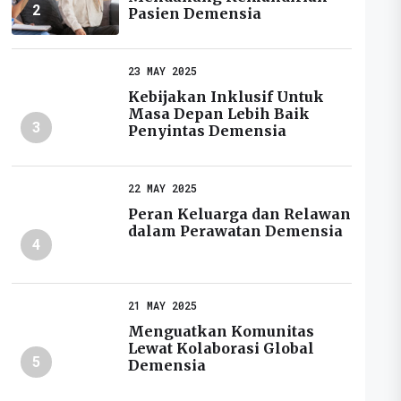
2
Pasien Demensia
23 MAY 2025
Kebijakan Inklusif Untuk
Masa Depan Lebih Baik
3
Penyintas Demensia
22 MAY 2025
Peran Keluarga dan Relawan
dalam Perawatan Demensia
4
21 MAY 2025
Menguatkan Komunitas
Lewat Kolaborasi Global
5
Demensia