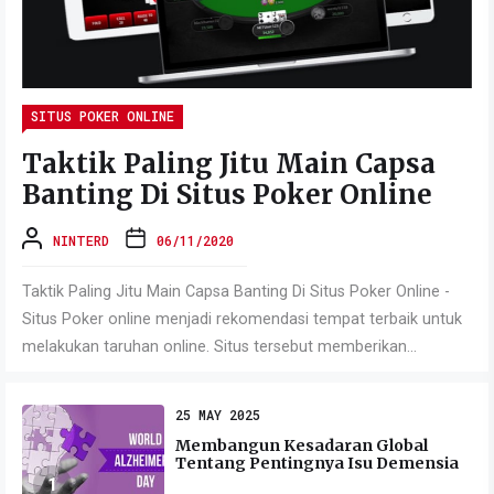
SITUS POKER ONLINE
Taktik Paling Jitu Main Capsa
Banting Di Situs Poker Online
NINTERD
06/11/2020
Taktik Paling Jitu Main Capsa Banting Di Situs Poker Online -
Situs Poker online menjadi rekomendasi tempat terbaik untuk
melakukan taruhan online. Situs tersebut memberikan...
25 MAY 2025
Membangun Kesadaran Global
Tentang Pentingnya Isu Demensia
1