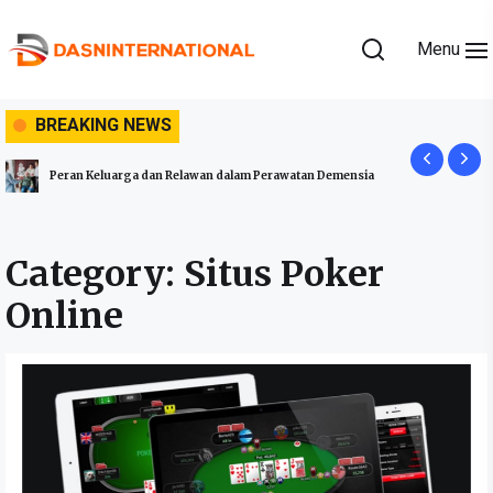
Skip
to
Dasninternational
Menu
the
-
DASNINTERNATIONAL MEMBERIKAN INFORMASI TENTANG
content
Informasi
JARINGAN ADVOKASI DAN DUKUNGAN DEMENSIA
Jaringan
BREAKING NEWS
INTERNASIONAL
Advokasi
dan
Peran Keluarga dan Relawan dalam Perawatan Demensia
Dukungan
Demensia
Internasional
Category:
Situs Poker
Online