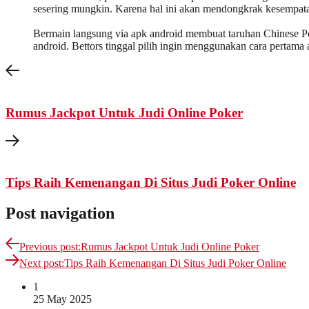
sesering mungkin. Karena hal ini akan mendongkrak kesempatan
Bermain langsung via apk android membuat taruhan Chinese Pok
android. Bettors tinggal pilih ingin menggunakan cara pertama
Rumus Jackpot Untuk Judi Online Poker
Tips Raih Kemenangan Di Situs Judi Poker Online
Post navigation
Previous post:
Rumus Jackpot Untuk Judi Online Poker
Next post:
Tips Raih Kemenangan Di Situs Judi Poker Online
1
25 May 2025