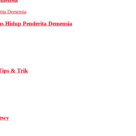
as Hidup Penderita Demensia
Tips & Trik
Lewy