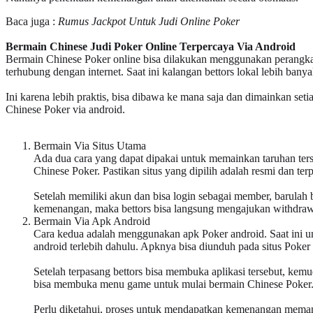
Baca juga :
Rumus Jackpot Untuk Judi Online Poker
Bermain Chinese Judi Poker Online Terpercaya Via Android
Bermain Chinese Poker online bisa dilakukan menggunakan perangkat
terhubung dengan internet. Saat ini kalangan bettors lokal lebih b
Ini karena lebih praktis, bisa dibawa ke mana saja dan dimainkan set
Chinese Poker via android.
Bermain Via Situs Utama
Ada dua cara yang dapat dipakai untuk memainkan taruhan ters
Chinese Poker. Pastikan situs yang dipilih adalah resmi dan te
Setelah memiliki akun dan bisa login sebagai member, barulah b
kemenangan, maka bettors bisa langsung mengajukan withdra
Bermain Via Apk Android
Cara kedua adalah menggunakan apk Poker android. Saat ini u
android terlebih dahulu. Apknya bisa diunduh pada situs Poker
Setelah terpasang bettors bisa membuka aplikasi tersebut, kem
bisa membuka menu game untuk mulai bermain Chinese Poker. Apk
Perlu diketahui, proses untuk mendapatkan kemenangan meman