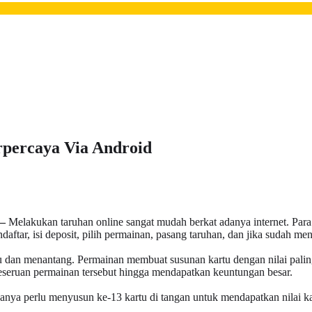
percaya Via Android
 –
Melakukan taruhan online sangat mudah berkat adanya internet. Para
daftar, isi deposit, pilih permainan, pasang taruhan, dan jika sudah 
 dan menantang. Permainan membuat susunan kartu dengan nilai paling 
keseruan permainan tersebut hingga mendapatkan keuntungan besar.
anya perlu menyusun ke-13 kartu di tangan untuk mendapatkan nilai kar