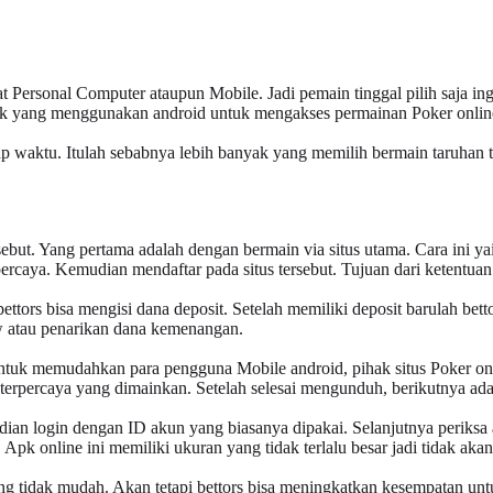
 Personal Computer ataupun Mobile. Jadi pemain tinggal pilih saja i
anyak yang menggunakan android untuk mengakses permainan Poker onlin
iap waktu. Itulah sebabnya lebih banyak yang memilih bermain taruhan 
ebut. Yang pertama adalah dengan bermain via situs utama. Cara ini y
rpercaya. Kemudian mendaftar pada situs tersebut. Tujuan dari ketentuan
ettors bisa mengisi dana deposit. Setelah memiliki deposit barulah bett
w atau penarikan dana kemenangan.
ntuk memudahkan para pengguna Mobile android, pihak situs Poker on
 terpercaya yang dimainkan. Setelah selesai mengunduh, berikutnya ada
udian login dengan ID akun yang biasanya dipakai. Selanjutnya periksa 
 online ini memiliki ukuran yang tidak terlalu besar jadi tidak akan 
g tidak mudah. Akan tetapi bettors bisa meningkatkan kesempatan un