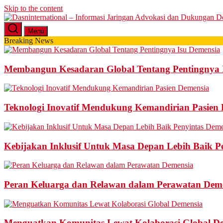
Skip to the content
Dasninternational Memberikan Informasi Tentang Jaringan Advokasi
Menu
Breaking News
Membangun Kesadaran Global Tentang Pentingnya 
Teknologi Inovatif Mendukung Kemandirian Pasien
Kebijakan Inklusif Untuk Masa Depan Lebih Baik P
Peran Keluarga dan Relawan dalam Perawatan Dem
Menguatkan Komunitas Lewat Kolaborasi Global D