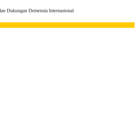
i dan Dukungan Demensia Internasional