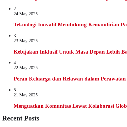
2
24 May 2025
Teknologi Inovatif Mendukung Kemandirian Pa
3
23 May 2025
Kebijakan Inklusif Untuk Masa Depan Lebih Ba
4
22 May 2025
Peran Keluarga dan Relawan dalam Perawatan
5
21 May 2025
Menguatkan Komunitas Lewat Kolaborasi Glob
Recent Posts