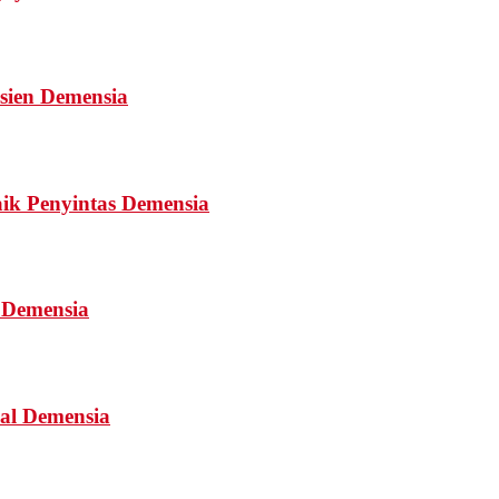
sien Demensia
ik Penyintas Demensia
 Demensia
al Demensia