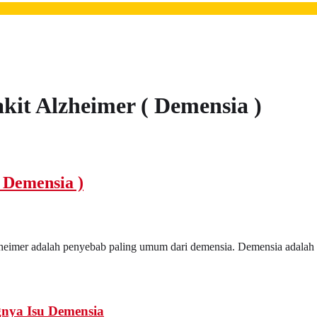
kit Alzheimer ( Demensia )
 Demensia )
heimer adalah penyebab paling umum dari demensia. Demensia adalah i
nya Isu Demensia