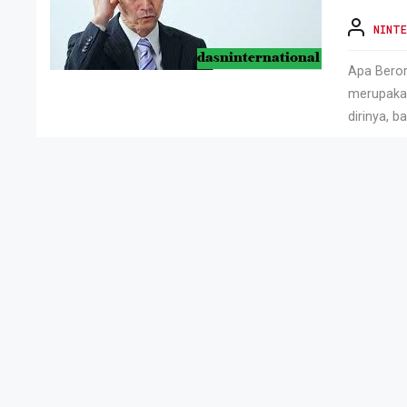
NINTE
Apa Berori
merupaka
dirinya, ba