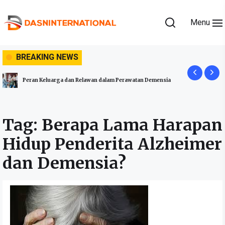
Skip
to
Dasninternational
Menu
the
-
DASNINTERNATIONAL MEMBERIKAN INFORMASI TENTANG
content
Informasi
JARINGAN ADVOKASI DAN DUKUNGAN DEMENSIA
Jaringan
BREAKING NEWS
INTERNASIONAL
Advokasi
dan
Peran Keluarga dan Relawan dalam Perawatan Demensia
Dukungan
Demensia
Internasional
Tag:
Berapa Lama Harapan
Hidup Penderita Alzheimer
dan Demensia?