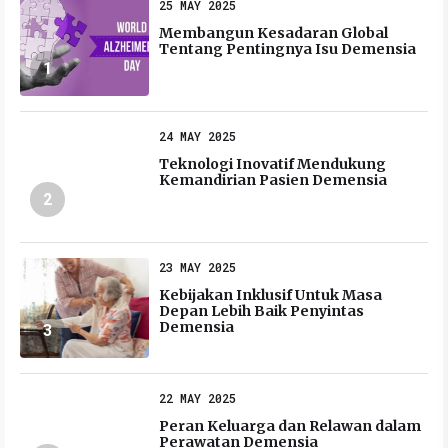
25 MAY 2025
Membangun Kesadaran Global
Tentang Pentingnya Isu Demensia
1
24 MAY 2025
Teknologi Inovatif Mendukung
Kemandirian Pasien Demensia
2
23 MAY 2025
Kebijakan Inklusif Untuk Masa
Depan Lebih Baik Penyintas
Demensia
3
22 MAY 2025
Peran Keluarga dan Relawan dalam
Perawatan Demensia