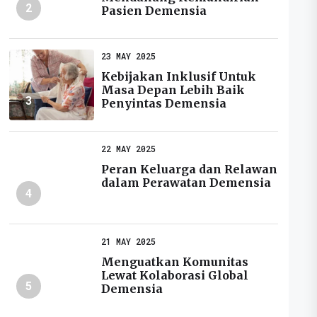
2
Pasien Demensia
23 MAY 2025
Kebijakan Inklusif Untuk
Masa Depan Lebih Baik
3
Penyintas Demensia
22 MAY 2025
Peran Keluarga dan Relawan
dalam Perawatan Demensia
4
21 MAY 2025
Menguatkan Komunitas
Lewat Kolaborasi Global
5
Demensia