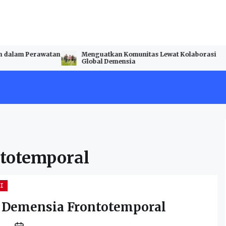
JARINGAN ADVOKASI DAN DUKUNGAN DEMENSIA INTERNASION
dalam Perawatan
Menguatkan Komunitas Lewat Kolaborasi
Global Demensia
ntotemporal
I
s Demensia Frontotemporal