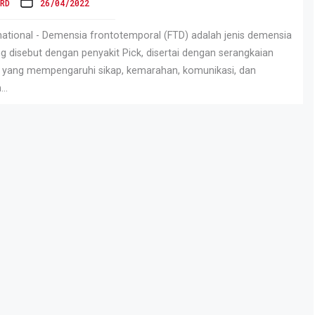
RD
26/04/2022
national - Demensia frontotemporal (FTD) adalah jenis demensia
ng disebut dengan penyakit Pick, disertai dengan serangkaian
yang mempengaruhi sikap, kemarahan, komunikasi, dan
..