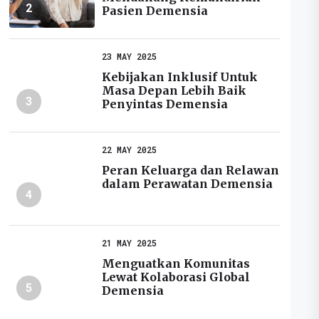
2
Pasien Demensia
23 MAY 2025
Kebijakan Inklusif Untuk
Masa Depan Lebih Baik
3
Penyintas Demensia
22 MAY 2025
Peran Keluarga dan Relawan
dalam Perawatan Demensia
4
21 MAY 2025
Menguatkan Komunitas
Lewat Kolaborasi Global
5
Demensia