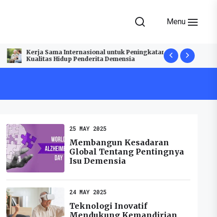
Menu
AL
Kerja Sama Internasional untuk Peningkatan
Cara Berm
Kualitas Hidup Penderita Demensia
Online
25 MAY 2025
Membangun Kesadaran
Global Tentang Pentingnya
1
Isu Demensia
24 MAY 2025
Teknologi Inovatif
Mendukung Kemandirian