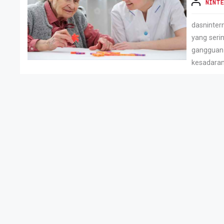
NINTE
dasninter
yang seri
gangguan 
kesadaran.