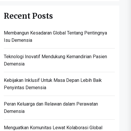
Recent Posts
Membangun Kesadaran Global Tentang Pentingnya
Isu Demensia
Teknologi Inovatif Mendukung Kemandirian Pasien
Demensia
Kebijakan Inklusif Untuk Masa Depan Lebih Baik
Penyintas Demensia
Peran Keluarga dan Relawan dalam Perawatan
Demensia
Menguatkan Komunitas Lewat Kolaborasi Global