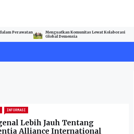
JARINGAN ADVOKASI DAN DUKUNGAN DEMENSIA INTERNASION
dalam Perawatan
Menguatkan Komunitas Lewat Kolaborasi
Global Demensia
INFORMASI
enal Lebih Jauh Tentang
tia Alliance International