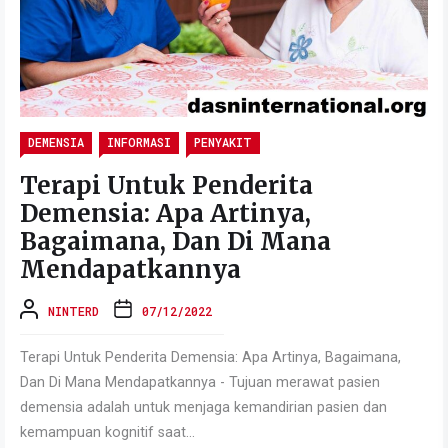
DEMENSIA
INFORMASI
PENYAKIT
Terapi Untuk Penderita
Demensia: Apa Artinya,
Bagaimana, Dan Di Mana
Mendapatkannya
NINTERD
07/12/2022
Terapi Untuk Penderita Demensia: Apa Artinya, Bagaimana,
Dan Di Mana Mendapatkannya - Tujuan merawat pasien
demensia adalah untuk menjaga kemandirian pasien dan
kemampuan kognitif saat...