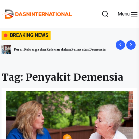
Skip
to
Dasninternational
Menu
the
-
DASNINTERNATIONAL MEMBERIKAN INFORMASI TENTANG
content
Informasi
JARINGAN ADVOKASI DAN DUKUNGAN DEMENSIA
Jaringan
BREAKING NEWS
INTERNASIONAL
Advokasi
dan
Peran Keluarga dan Relawan dalam Perawatan Demensia
Dukungan
Demensia
Internasional
Tag:
Penyakit Demensia