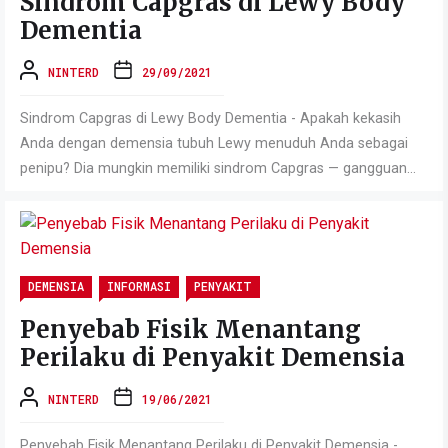
Sindrom Capgras di Lewy Body
Dementia
NINTERD
29/09/2021
Sindrom Capgras di Lewy Body Dementia - Apakah kekasih
Anda dengan demensia tubuh Lewy menuduh Anda sebagai
penipu? Dia mungkin memiliki sindrom Capgras — gangguan...
DEMENSIA
INFORMASI
PENYAKIT
Penyebab Fisik Menantang
Perilaku di Penyakit Demensia
NINTERD
19/06/2021
Penyebab Fisik Menantang Perilaku di Penyakit Demensia -