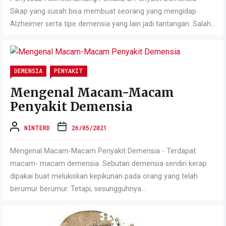
Sikap yang susah bisa membuat seorang yang mengidap
Alzheimer serta tipe demensia yang lain jadi tantangan. Salah...
DEMENSIA
PENYAKIT
Mengenal Macam-Macam
Penyakit Demensia
NINTERD
26/05/2021
Mengenal Macam-Macam Penyakit Demensia - Terdapat
macam- macam demensia. Sebutan demensia sendiri kerap
dipakai buat melukiskan kepikunan pada orang yang telah
berumur berumur. Tetapi, sesungguhnya...