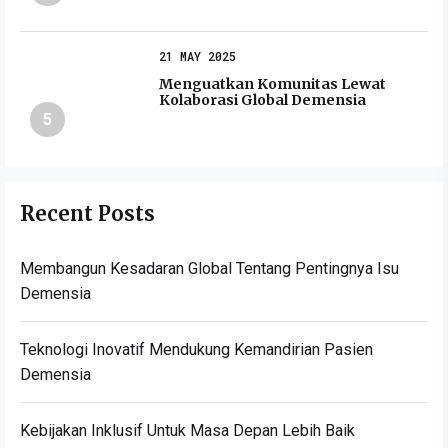
21 MAY 2025
Menguatkan Komunitas Lewat
Kolaborasi Global Demensia
5
Recent Posts
Membangun Kesadaran Global Tentang Pentingnya Isu
Demensia
Teknologi Inovatif Mendukung Kemandirian Pasien
Demensia
Kebijakan Inklusif Untuk Masa Depan Lebih Baik