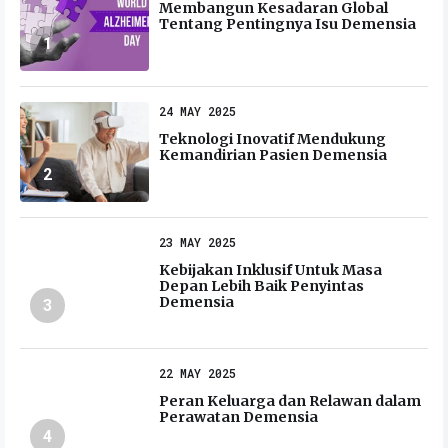
Membangun Kesadaran Global
Tentang Pentingnya Isu Demensia
1
24 MAY 2025
Teknologi Inovatif Mendukung
Kemandirian Pasien Demensia
2
23 MAY 2025
Kebijakan Inklusif Untuk Masa
Depan Lebih Baik Penyintas
Demensia
3
22 MAY 2025
Peran Keluarga dan Relawan dalam
Perawatan Demensia
4