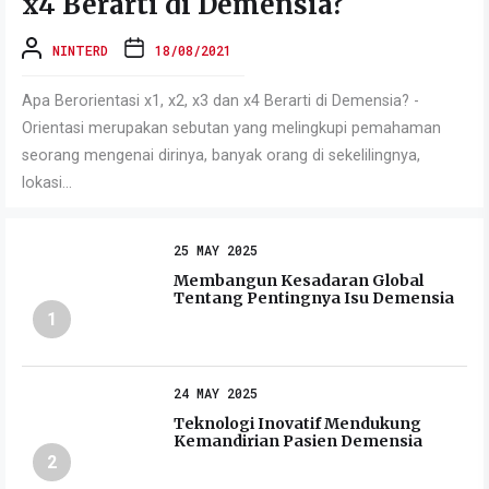
x4 Berarti di Demensia?
NINTERD
18/08/2021
Apa Berorientasi x1, x2, x3 dan x4 Berarti di Demensia? -
Orientasi merupakan sebutan yang melingkupi pemahaman
seorang mengenai dirinya, banyak orang di sekelilingnya,
lokasi...
25 MAY 2025
Membangun Kesadaran Global
Tentang Pentingnya Isu Demensia
1
24 MAY 2025
Teknologi Inovatif Mendukung
Kemandirian Pasien Demensia
2