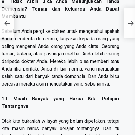
9. Tidak Yakin Jika Anda Menunjukkan Tanda
Demensia? Teman dan Keluarga Anda Dapat
Membantu
Sebelum Anda pergi ke dokter untuk mengetahui apakah
Anda menderita demensia, tanyakan kepada orang yang
paling mengenal Anda: orang yang Anda cintai. Seorang
teman, kolega, atau pasangan melihat Anda lebih sering
daripada dokter Anda. Mereka lebih bisa memberi tahu
Anda jika perilaku Anda di luar norma, yang merupakan
salah satu dari banyak tanda demensia. Dan Anda bisa
percaya mereka akan mengatakan yang sebenarnya.
10. Masih Banyak yang Harus Kita Pelajari
Tentangnya
Otak kita bukanlah wilayah yang belum dipetakan, tetapi
kita masih harus banyak belajar tentangnya. Dan itu