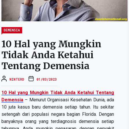
DEMENSIA
10 Hal yang Mungkin
Tidak Anda Ketahui
Tentang Demensia
NINTERD
01/03/2023
10 Hal yang Mungkin Tidak Anda Ketahui Tentang
Demensia
– Menurut Organisasi Kesehatan Dunia, ada
10 juta kasus baru demensia setiap tahun. Itu sekitar
setengah dari populasi negara bagian Florida. Dengan
banyaknya orang yang terdiagnosis demensia setiap
tahunnya, Anda mungkin penasaran dengan penyakit