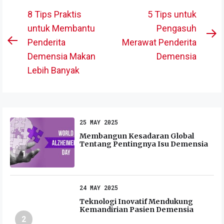
Post
8 Tips Praktis
5 Tips untuk
navigation
untuk Membantu
Pengasuh
N
Penderita
Merawat Penderita
Previous
po
Demensia Makan
Demensia
post:
Lebih Banyak
25 MAY 2025
Membangun Kesadaran Global
Tentang Pentingnya Isu Demensia
1
24 MAY 2025
Teknologi Inovatif Mendukung
Kemandirian Pasien Demensia
2