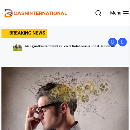
Skip
to
Dasninternational
Menu
the
-
DASNINTERNATIONAL MEMBERIKAN INFORMASI TENTANG
content
Informasi
JARINGAN ADVOKASI DAN DUKUNGAN DEMENSIA
Jaringan
BREAKING NEWS
INTERNASIONAL
Advokasi
dan
Menguatkan Komunitas Lewat Kolaborasi Global Demensia
Dukungan
Demensia
Internasional