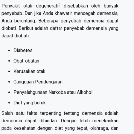
Penyakit otak degeneratif disebabkan oleh banyak
penyebab. Dan jika Anda khawatir mencegah demensia,
Anda beruntung. Beberapa penyebab demensia dapat
diobati. Berikut adalah daftar penyebab demensia yang
dapat diobati:
Diabetes
Obat-obatan
Kerusakan otak
Gangguan Pendengaran
Penyalahgunaan Narkoba atau Alkohol
Diet yang buruk
Salah satu fakta terpenting tentang demensia adalah
demensia dapat dihindari. Dengan lebih menekankan
pada kesehatan dengan diet yang tepat, olahraga, dan