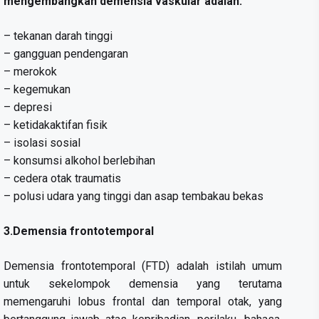
mengembangkan demensia vaskular adalah:
– tekanan darah tinggi
– gangguan pendengaran
– merokok
– kegemukan
– depresi
– ketidakaktifan fisik
– isolasi sosial
– konsumsi alkohol berlebihan
– cedera otak traumatis
– polusi udara yang tinggi dan asap tembakau bekas
3.Demensia frontotemporal
Demensia frontotemporal (FTD) adalah istilah umum
untuk sekelompok demensia yang terutama
memengaruhi lobus frontal dan temporal otak, yang