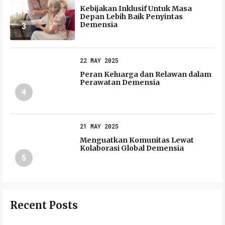
Kebijakan Inklusif Untuk Masa
Depan Lebih Baik Penyintas
Demensia
3
22 MAY 2025
Peran Keluarga dan Relawan dalam
Perawatan Demensia
4
21 MAY 2025
Menguatkan Komunitas Lewat
Kolaborasi Global Demensia
5
Recent Posts