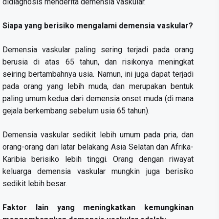
didiagnosis menderita demensia vaskular.
Siapa yang berisiko mengalami demensia vaskular?
Demensia vaskular paling sering terjadi pada orang
berusia di atas 65 tahun, dan risikonya meningkat
seiring bertambahnya usia. Namun, ini juga dapat terjadi
pada orang yang lebih muda, dan merupakan bentuk
paling umum kedua dari demensia onset muda (di mana
gejala berkembang sebelum usia 65 tahun).
Demensia vaskular sedikit lebih umum pada pria, dan
orang-orang dari latar belakang Asia Selatan dan Afrika-
Karibia berisiko lebih tinggi. Orang dengan riwayat
keluarga demensia vaskular mungkin juga berisiko
sedikit lebih besar.
Faktor lain yang meningkatkan kemungkinan