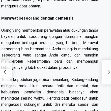
mengurus obat-obatan.
Merawat seseorang dengan demensia
Orang yang memberikan perawatan atau dukungan tanpa
bayaran untuk seseorang dengan demensia mungkin
mengalami berbagai perasaan yang berbeda. Merawat
seseorang bisa bermanfaat; Anda mungkin mendukung
seseorang yang sangat Anda cintai, dan mungkin
memperoleh keterampilan baru dan membangun
hubungan yang lebih dekat dalam prosesnya.
t
Tetapi kepedulian juga bisa menantang. Kadang-kadang
mungkin melelahkan secara fisik dan mental, dan
kebutuhan penderita demensia biasanya akan
meningkat seiring waktu. Penting bagi pengasuh untuk
mengakses dukungan untuk diri mereka sendiri dan
orang yang mereka sayangi saat mereka