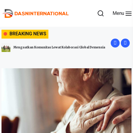
Skip
to
Dasninternational
Menu
the
-
DASNINTERNATIONAL MEMBERIKAN INFORMASI TENTANG
content
Informasi
JARINGAN ADVOKASI DAN DUKUNGAN DEMENSIA
Jaringan
BREAKING NEWS
INTERNASIONAL
Advokasi
Kerja Sama Internasional untuk Pen
dan
aborasi Global Demensia
Demensia
Dukungan
Demensia
Internasional