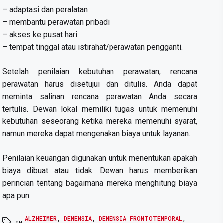
– adaptasi dan peralatan
– membantu perawatan pribadi
– akses ke pusat hari
– tempat tinggal atau istirahat/perawatan pengganti.
Setelah penilaian kebutuhan perawatan, rencana
perawatan harus disetujui dan ditulis. Anda dapat
meminta salinan rencana perawatan Anda secara
tertulis. Dewan lokal memiliki tugas untuk memenuhi
kebutuhan seseorang ketika mereka memenuhi syarat,
namun mereka dapat mengenakan biaya untuk layanan.
Penilaian keuangan digunakan untuk menentukan apakah
biaya dibuat atau tidak. Dewan harus memberikan
perincian tentang bagaimana mereka menghitung biaya
apa pun.
ALZHEIMER
,
DEMENSIA
,
DEMENSIA FRONTOTEMPORAL
,
IN