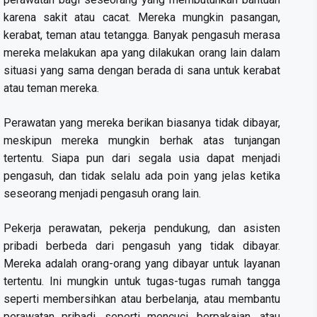
karena sakit atau cacat. Mereka mungkin pasangan,
kerabat, teman atau tetangga. Banyak pengasuh merasa
mereka melakukan apa yang dilakukan orang lain dalam
situasi yang sama dengan berada di sana untuk kerabat
atau teman mereka.
Perawatan yang mereka berikan biasanya tidak dibayar,
meskipun mereka mungkin berhak atas tunjangan
tertentu. Siapa pun dari segala usia dapat menjadi
pengasuh, dan tidak selalu ada poin yang jelas ketika
seseorang menjadi pengasuh orang lain.
Pekerja perawatan, pekerja pendukung, dan asisten
pribadi berbeda dari pengasuh yang tidak dibayar.
Mereka adalah orang-orang yang dibayar untuk layanan
tertentu. Ini mungkin untuk tugas-tugas rumah tangga
seperti membersihkan atau berbelanja, atau membantu
perawatan pribadi, seperti mencuci, berpakaian, atau