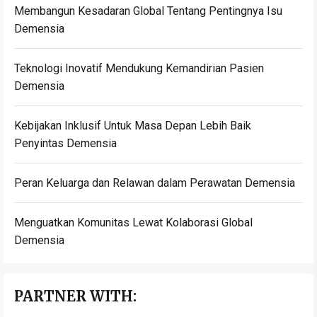
Membangun Kesadaran Global Tentang Pentingnya Isu
Demensia
Teknologi Inovatif Mendukung Kemandirian Pasien
Demensia
Kebijakan Inklusif Untuk Masa Depan Lebih Baik
Penyintas Demensia
Peran Keluarga dan Relawan dalam Perawatan Demensia
Menguatkan Komunitas Lewat Kolaborasi Global
Demensia
PARTNER WITH: