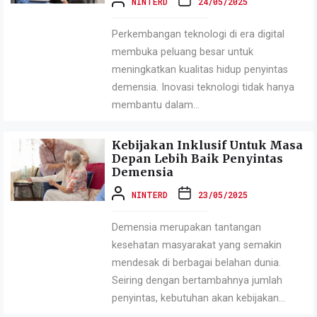
NINTERD
24/05/2025
Perkembangan teknologi di era digital
membuka peluang besar untuk
meningkatkan kualitas hidup penyintas
demensia. Inovasi teknologi tidak hanya
membantu dalam...
Kebijakan Inklusif Untuk Masa
Depan Lebih Baik Penyintas
Demensia
NINTERD
23/05/2025
Demensia merupakan tantangan
kesehatan masyarakat yang semakin
mendesak di berbagai belahan dunia.
Seiring dengan bertambahnya jumlah
penyintas, kebutuhan akan kebijakan...