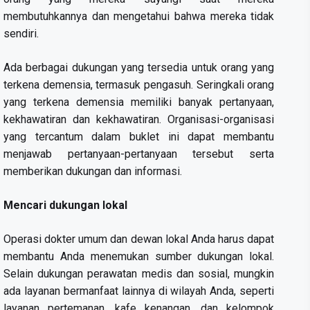
membutuhkannya dan mengetahui bahwa mereka tidak
sendiri.
Ada berbagai dukungan yang tersedia untuk orang yang
terkena demensia, termasuk pengasuh. Seringkali orang
yang terkena demensia memiliki banyak pertanyaan,
kekhawatiran dan kekhawatiran. Organisasi-organisasi
yang tercantum dalam buklet ini dapat membantu
menjawab pertanyaan-pertanyaan tersebut serta
memberikan dukungan dan informasi.
Mencari dukungan lokal
Operasi dokter umum dan dewan lokal Anda harus dapat
membantu Anda menemukan sumber dukungan lokal.
Selain dukungan perawatan medis dan sosial, mungkin
ada layanan bermanfaat lainnya di wilayah Anda, seperti
layanan pertemanan, kafe kenangan, dan kelompok