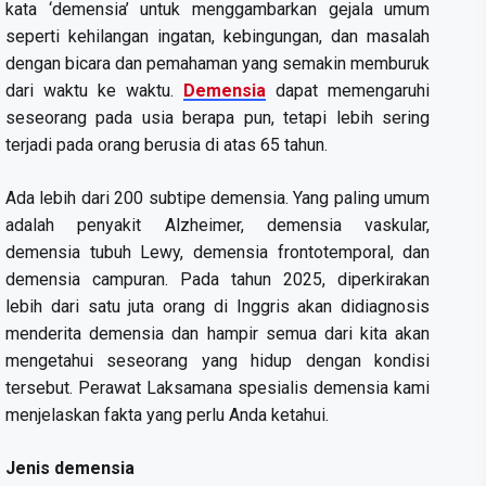
kata ‘demensia’ untuk menggambarkan gejala umum
seperti kehilangan ingatan, kebingungan, dan masalah
dengan bicara dan pemahaman yang semakin memburuk
dari waktu ke waktu.
Demensia
dapat memengaruhi
seseorang pada usia berapa pun, tetapi lebih sering
terjadi pada orang berusia di atas 65 tahun.
Ada lebih dari 200 subtipe demensia. Yang paling umum
adalah penyakit Alzheimer, demensia vaskular,
demensia tubuh Lewy, demensia frontotemporal, dan
demensia campuran. Pada tahun 2025, diperkirakan
lebih dari satu juta orang di Inggris akan didiagnosis
menderita demensia dan hampir semua dari kita akan
mengetahui seseorang yang hidup dengan kondisi
tersebut. Perawat Laksamana spesialis demensia kami
menjelaskan fakta yang perlu Anda ketahui.
Jenis demensia