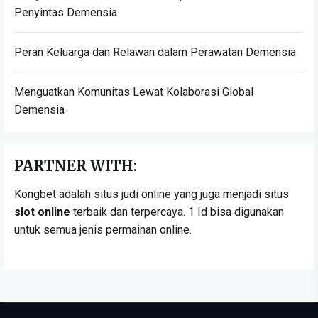
Penyintas Demensia
Peran Keluarga dan Relawan dalam Perawatan Demensia
Menguatkan Komunitas Lewat Kolaborasi Global
Demensia
PARTNER WITH:
Kongbet adalah situs judi online yang juga menjadi situs
slot online
terbaik dan terpercaya. 1 Id bisa digunakan
untuk semua jenis permainan online.