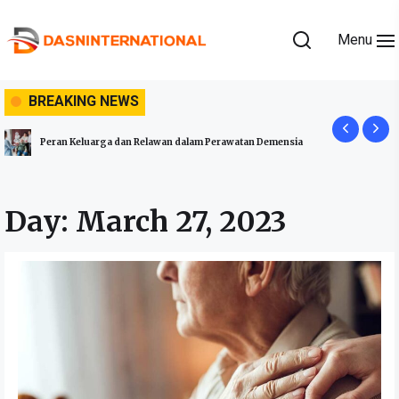
Skip
to
Dasninternational
Menu
the
-
DASNINTERNATIONAL MEMBERIKAN INFORMASI TENTANG
content
Informasi
JARINGAN ADVOKASI DAN DUKUNGAN DEMENSIA
Jaringan
BREAKING NEWS
INTERNASIONAL
Advokasi
dan
Peran Keluarga dan Relawan dalam Perawatan Demensia
Dukungan
Demensia
Internasional
Day:
March 27, 2023