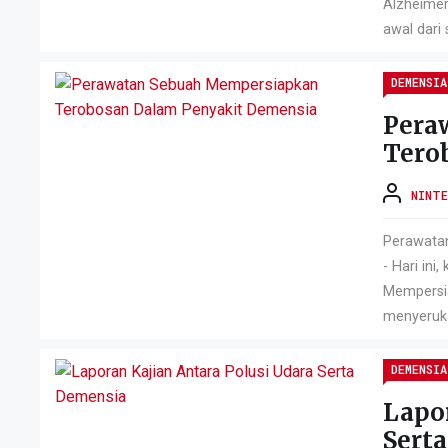
Alzheimer
awal dari
DEMENSIA
Pera
Tero
NINTE
Perawata
- Hari ini
Mempersi
menyeruka
DEMENSIA
Lapor
Sert