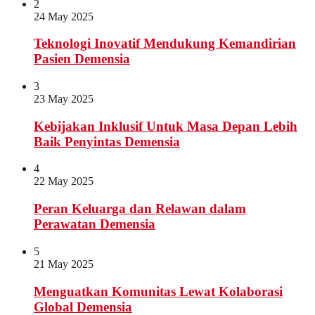
2
24 May 2025
Teknologi Inovatif Mendukung Kemandirian
Pasien Demensia
3
23 May 2025
Kebijakan Inklusif Untuk Masa Depan Lebih
Baik Penyintas Demensia
4
22 May 2025
Peran Keluarga dan Relawan dalam
Perawatan Demensia
5
21 May 2025
Menguatkan Komunitas Lewat Kolaborasi
Global Demensia