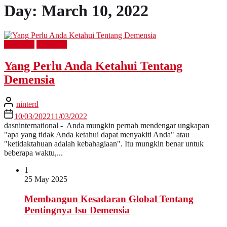
Day:
March 10, 2022
Dimensia
Informasi
Yang Perlu Anda Ketahui Tentang
Demensia
ninterd
10/03/2022
11/03/2022
dasninternational - Anda mungkin pernah mendengar ungkapan
"apa yang tidak Anda ketahui dapat menyakiti Anda" atau
"ketidaktahuan adalah kebahagiaan". Itu mungkin benar untuk
beberapa waktu,...
1
25 May 2025
Membangun Kesadaran Global Tentang
Pentingnya Isu Demensia