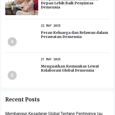
Depan Lebih Baik Penyintas
Demensia
3
22 MAY 2025
Peran Keluarga dan Relawan dalam
Perawatan Demensia
4
21 MAY 2025
Menguatkan Komunitas Lewat
Kolaborasi Global Demensia
5
Recent Posts
Membangun Kesadaran Global Tentang Pentingnya Isu