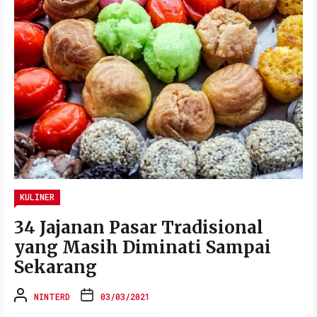
KULINER
34 Jajanan Pasar Tradisional
yang Masih Diminati Sampai
Sekarang
NINTERD
03/03/2021