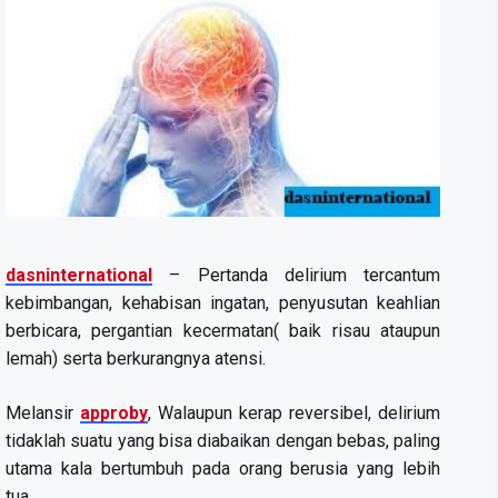
dasninternational
– Pertanda delirium tercantum
kebimbangan, kehabisan ingatan, penyusutan keahlian
berbicara, pergantian kecermatan( baik risau ataupun
lemah) serta berkurangnya atensi.
Melansir
approby
, Walaupun kerap reversibel, delirium
tidaklah suatu yang bisa diabaikan dengan bebas, paling
utama kala bertumbuh pada orang berusia yang lebih
tua.