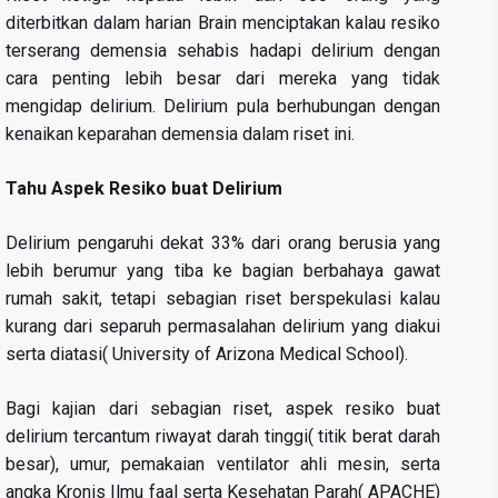
diterbitkan dalam harian Brain menciptakan kalau resiko
terserang demensia sehabis hadapi delirium dengan
cara penting lebih besar dari mereka yang tidak
mengidap delirium. Delirium pula berhubungan dengan
kenaikan keparahan demensia dalam riset ini.
Tahu Aspek Resiko buat Delirium
Delirium pengaruhi dekat 33% dari orang berusia yang
lebih berumur yang tiba ke bagian berbahaya gawat
rumah sakit, tetapi sebagian riset berspekulasi kalau
kurang dari separuh permasalahan delirium yang diakui
serta diatasi( University of Arizona Medical School).
Bagi kajian dari sebagian riset, aspek resiko buat
delirium tercantum riwayat darah tinggi( titik berat darah
besar), umur, pemakaian ventilator ahli mesin, serta
angka Kronis Ilmu faal serta Kesehatan Parah( APACHE)