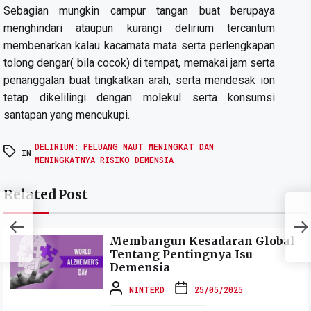
Sebagian mungkin campur tangan buat berupaya
menghindari ataupun kurangi delirium tercantum
membenarkan kalau kacamata mata serta perlengkapan
tolong dengar( bila cocok) di tempat, memakai jam serta
penanggalan buat tingkatkan arah, serta mendesak ion
tetap dikelilingi dengan molekul serta konsumsi
santapan yang mencukupi.
DELIRIUM: PELUANG MAUT MENINGKAT DAN
IN
MENINGKATNYA RISIKO DEMENSIA
Related Post
Membangun Kesadaran Global
Tentang Pentingnya Isu
Demensia
NINTERD
25/05/2025