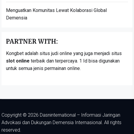
Menguatkan Komunitas Lewat Kolaborasi Global
Demensia
PARTNER WITH:
Kongbet adalah situs judi online yang juga menjadi situs
slot online
terbaik dan terpercaya. 1 Id bisa digunakan
untuk semua jenis permainan online.
Copyright © 2026
Dasninternational – Informasi Jaringan
Advokasi dan Dukungan Demensia Internasional.
All rights
reserved.