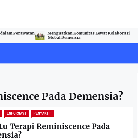
JARINGAN ADVOKASI DAN DUKUNGAN DEMENSIA INTERNASION
dalam Perawatan
Menguatkan Komunitas Lewat Kolaborasi
Global Demensia
iniscence Pada Demensia?
INFORMASI
PENYAKIT
Itu Terapi Reminiscence Pada
nsia?