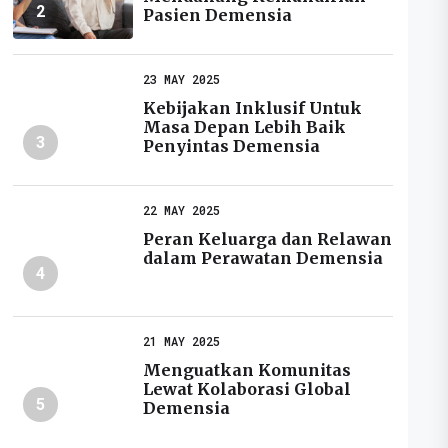
2
Pasien Demensia
23 MAY 2025
Kebijakan Inklusif Untuk
Masa Depan Lebih Baik
3
Penyintas Demensia
22 MAY 2025
Peran Keluarga dan Relawan
dalam Perawatan Demensia
4
21 MAY 2025
Menguatkan Komunitas
Lewat Kolaborasi Global
5
Demensia