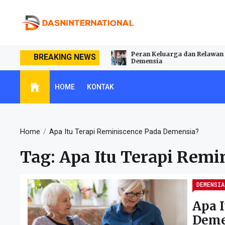
Skip
to
Dasninternational
the
-
DASNINTERNATIONAL MEMBERIKAN INFORMASI TENTANG 
content
Informasi
lusif Untuk Masa Depan Lebih
Peran Keluarga dan Relawan 
Jaringan
BREAKING NEWS
as Demensia
Demensia
Advokasi
dan
HOME
KONTAK
Dukungan
Demensia
Internasional
Home
Apa Itu Terapi Reminiscence Pada Demensia?
Tag:
Apa Itu Terapi Rem
DEMENSIA
Apa 
Deme