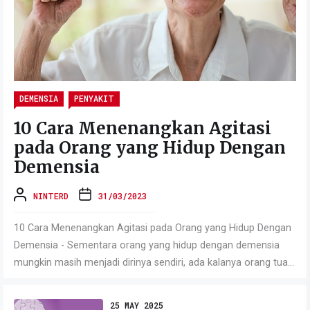
DEMENSIA
PENYAKIT
10 Cara Menenangkan Agitasi
pada Orang yang Hidup Dengan
Demensia
NINTERD
31/03/2023
10 Cara Menenangkan Agitasi pada Orang yang Hidup Dengan
Demensia - Sementara orang yang hidup dengan demensia
mungkin masih menjadi dirinya sendiri, ada kalanya orang tua...
25 MAY 2025