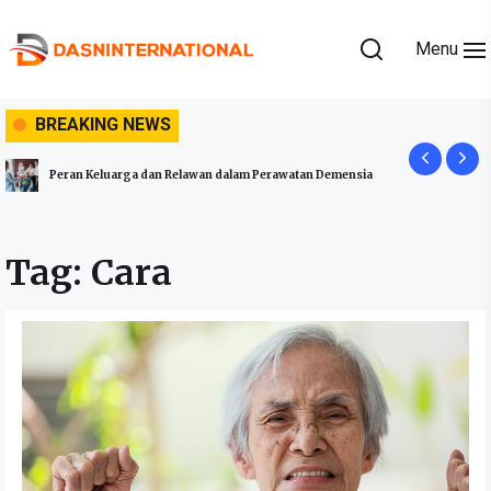
Skip
to
Dasninternational
Menu
the
-
DASNINTERNATIONAL MEMBERIKAN INFORMASI TENTANG
content
Informasi
JARINGAN ADVOKASI DAN DUKUNGAN DEMENSIA
Jaringan
BREAKING NEWS
INTERNASIONAL
Advokasi
dan
Peran Keluarga dan Relawan dalam Perawatan Demensia
Dukungan
Demensia
Internasional
Tag:
Cara