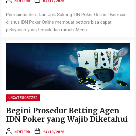
NINTERD
04/11/2020
Permainan Seru Dan Unik Sakong IDN Poker Online - Bermain
di situs IDN Poker Online membuat bettors bisa dapat
pelayanan yang terbaik dan ramah. Menu...
UNCATEGORIZED
Begini Prosedur Betting Agen
IDN Poker yang Wajib Diketahui
NINTERD
24/10/2020