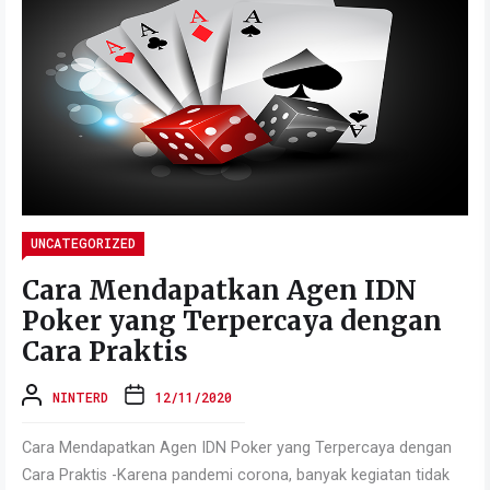
UNCATEGORIZED
Cara Mendapatkan Agen IDN
Poker yang Terpercaya dengan
Cara Praktis
NINTERD
12/11/2020
Cara Mendapatkan Agen IDN Poker yang Terpercaya dengan
Cara Praktis -Karena pandemi corona, banyak kegiatan tidak