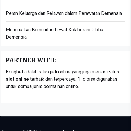
Peran Keluarga dan Relawan dalam Perawatan Demensia
Menguatkan Komunitas Lewat Kolaborasi Global
Demensia
PARTNER WITH:
Kongbet adalah situs judi online yang juga menjadi situs
slot online
terbaik dan terpercaya. 1 Id bisa digunakan
untuk semua jenis permainan online.