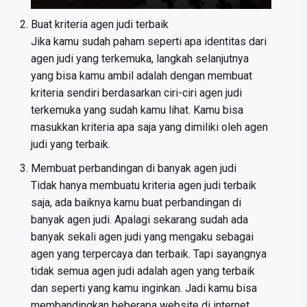
Buat kriteria agen judi terbaik
Jika kamu sudah paham seperti apa identitas dari
agen judi yang terkemuka, langkah selanjutnya
yang bisa kamu ambil adalah dengan membuat
kriteria sendiri berdasarkan ciri-ciri agen judi
terkemuka yang sudah kamu lihat. Kamu bisa
masukkan kriteria apa saja yang dimiliki oleh agen
judi yang terbaik.
Membuat perbandingan di banyak agen judi
Tidak hanya membuatu kriteria agen judi terbaik
saja, ada baiknya kamu buat perbandingan di
banyak agen judi. Apalagi sekarang sudah ada
banyak sekali agen judi yang mengaku sebagai
agen yang terpercaya dan terbaik. Tapi sayangnya
tidak semua agen judi adalah agen yang terbaik
dan seperti yang kamu inginkan. Jadi kamu bisa
membandingkan beberapa website di internet