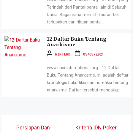
Terindah dari Pantai-pantai lain di Seluruh
Dunia. Bagaimana memilih liburan tak
terlupakan dari ribuan pantai...
12 Daftar Buku Tentang
Anarkisme
NINTERD
05/03/2021
www.dasninternational.org - 12 Daftar
Buku Tentang Anarkisme. Ini adalah daftar
kronologis buku fiksi dan non-fiksi tentang
anarkisme. Daftar tersebut mencakup...
Post
Persiapan Dan
Kriteria IDN Poker