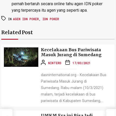
pernah bertaruh secara online tahu agen IDN poker
yang terpercaya itu agen yang seperti apa.
IN
AGEN IDN POKER
,
IDN POKER
Related Post
Kecelakaan Bus Pariwisata
Masuk Jurang di Sumedang
NINTERD
17/03/2021
dasninternational.org - Kecelakaan Bus
Pariwisata Masuk Jurang di
Sumedang. Rabu malam (10/3/2021)
malam, terjadi kecelakaan di bus
pariwisata di Kabupaten Sumedang,...
UMKM Era ini Bisa Jadi