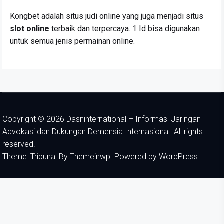
Kongbet adalah situs judi online yang juga menjadi situs
slot online
terbaik dan terpercaya. 1 Id bisa digunakan
untuk semua jenis permainan online.
Copyright © 2026
Dasninternational – Informasi Jaringan
Advokasi dan Dukungan Demensia Internasional.
All rights
reserved.
Theme: Tribunal By
Themeinwp.
Powered by
WordPress.