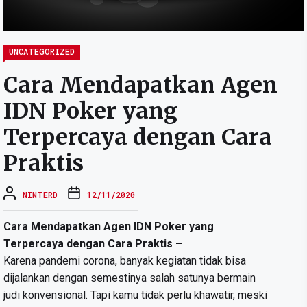
UNCATEGORIZED
Cara Mendapatkan Agen
IDN Poker yang
Terpercaya dengan Cara
Praktis
NINTERD
12/11/2020
Cara Mendapatkan Agen IDN Poker yang
Terpercaya dengan Cara Praktis –
Karena pandemi corona, banyak kegiatan tidak bisa
dijalankan dengan semestinya salah satunya bermain
judi konvensional. Tapi kamu tidak perlu khawatir, meski