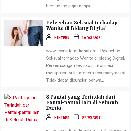
bendungan juga menjadi...
Pelecehan Seksual terhadap
Wanita di Bidang Digital
NINTERD
10/03/2021
www.dasninternational.org - Pelecehan
Seksual terhadap Wanita di bidang Digital.
Perkembangan teknologi informasi
merupakan bukti modernisasi masyarakat.
Tidak dapat dipungkiri bahwa...
8 Pantai yang Terindah dari
Pantai-pantai lain di Seluruh
Dunia
NINTERD
07/03/2021
www.dasninternational.org - 8 Pantai yang