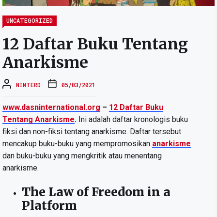
UNCATEGORIZED
12 Daftar Buku Tentang
Anarkisme
NINTERD
05/03/2021
www.dasninternational.org
–
12 Daftar Buku
Tentang Anarkisme
.
Ini adalah daftar kronologis buku
fiksi dan non-fiksi tentang anarkisme. Daftar tersebut
mencakup buku-buku yang mempromosikan
anarkisme
dan buku-buku yang mengkritik atau menentang
anarkisme.
The Law of Freedom in a
Platform