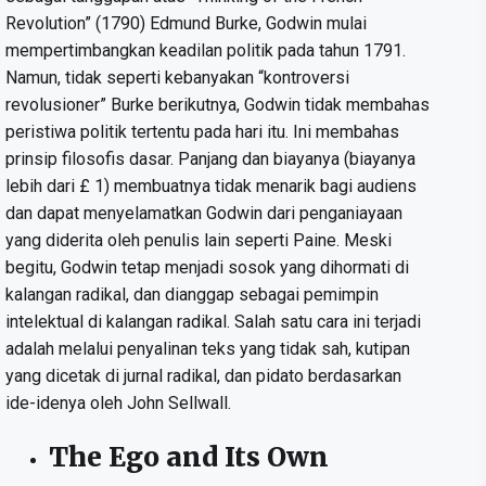
Revolution” (1790) Edmund Burke, Godwin mulai
mempertimbangkan keadilan politik pada tahun 1791.
Namun, tidak seperti kebanyakan “kontroversi
revolusioner” Burke berikutnya, Godwin tidak membahas
peristiwa politik tertentu pada hari itu. Ini membahas
prinsip filosofis dasar. Panjang dan biayanya (biayanya
lebih dari £ 1) membuatnya tidak menarik bagi audiens
dan dapat menyelamatkan Godwin dari penganiayaan
yang diderita oleh penulis lain seperti Paine. Meski
begitu, Godwin tetap menjadi sosok yang dihormati di
kalangan radikal, dan dianggap sebagai pemimpin
intelektual di kalangan radikal. Salah satu cara ini terjadi
adalah melalui penyalinan teks yang tidak sah, kutipan
yang dicetak di jurnal radikal, dan pidato berdasarkan
ide-idenya oleh John Sellwall.
The Ego and Its Own