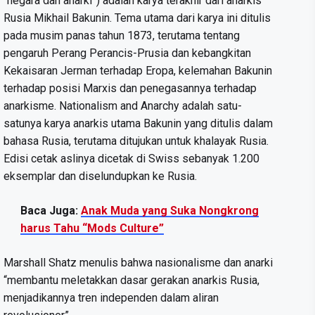
“negara dan anarki”) adalah karya terakhir dari anarkis
Rusia Mikhail Bakunin. Tema utama dari karya ini ditulis
pada musim panas tahun 1873, terutama tentang
pengaruh Perang Perancis-Prusia dan kebangkitan
Kekaisaran Jerman terhadap Eropa, kelemahan Bakunin
terhadap posisi Marxis dan penegasannya terhadap
anarkisme. Nationalism and Anarchy adalah satu-
satunya karya anarkis utama Bakunin yang ditulis dalam
bahasa Rusia, terutama ditujukan untuk khalayak Rusia.
Edisi cetak aslinya dicetak di Swiss sebanyak 1.200
eksemplar dan diselundupkan ke Rusia.
Baca Juga:
Anak Muda yang Suka Nongkrong
harus Tahu “Mods Culture”
Marshall Shatz menulis bahwa nasionalisme dan anarki
“membantu meletakkan dasar gerakan anarkis Rusia,
menjadikannya tren independen dalam aliran