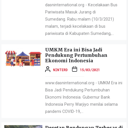
dasninternational.org - Kecelakaan Bus
Pariwisata Masuk Jurang di
Sumedang. Rabu malam (10/3/2021)
malam, terjadi kecelakaan di bus
pariwisata di Kabupaten Sumedang,...
UMKM Era ini Bisa Jadi
Pendukung Pertumbuhan
Ekonomi Indonesia
NINTERD
15/03/2021
www.dasninternational.org - UMKM Era ini
Bisa Jadi Pendukung Pertumbuhan
Ekonomi Indonesia. Gubernur Bank
Indonesia Perry Warjiyo menilai selama
pandemi COVID-19,...
Deretan Bendungan Terbesar di