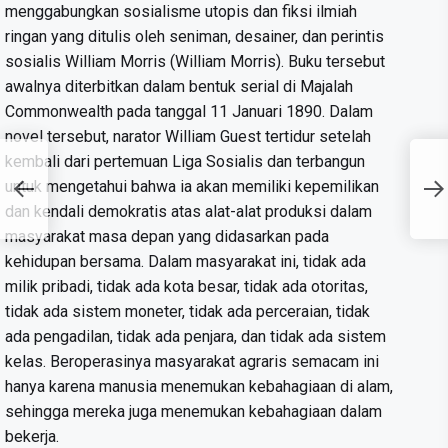
menggabungkan sosialisme utopis dan fiksi ilmiah
ringan yang ditulis oleh seniman, desainer, dan perintis
sosialis William Morris (William Morris). Buku tersebut
awalnya diterbitkan dalam bentuk serial di Majalah
Commonwealth pada tanggal 11 Januari 1890. Dalam
novel tersebut, narator William Guest tertidur setelah
kembali dari pertemuan Liga Sosialis dan terbangun
untuk mengetahui bahwa ia akan memiliki kepemilikan
dan kendali demokratis atas alat-alat produksi dalam
masyarakat masa depan yang didasarkan pada
kehidupan bersama. Dalam masyarakat ini, tidak ada
milik pribadi, tidak ada kota besar, tidak ada otoritas,
tidak ada sistem moneter, tidak ada perceraian, tidak
ada pengadilan, tidak ada penjara, dan tidak ada sistem
kelas. Beroperasinya masyarakat agraris semacam ini
hanya karena manusia menemukan kebahagiaan di alam,
sehingga mereka juga menemukan kebahagiaan dalam
bekerja.