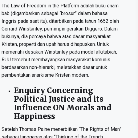
The Law of Freedom in the Platform adalah buku enam
bab (digambarkan sebagai “brosur” dalam bahasa
Inggris pada saat itu), diterbitkan pada tahun 1652 oleh
Gerrard Winstanley, pemimpin gerakan Diggers. Dalam
bukunya, dia percaya bahwa atas dasar masyarakat
Kristen, properti dan upah harus dihapuskan. Untuk
memenuhi desakan Winstanley pada model alkitabiah,
RUU tersebut membayangkan masyarakat komunis
berdasarkan non-hierarki, meletakkan dasar untuk
pembentukan anarkisme Kristen modern.
Enquiry Concerning
Political Justice and its
Influence ON Morals and
Happiness
Setelah Thomas Paine menerbitkan “The Rights of Man”
sebagai tanggapan atas “Thinking of the French