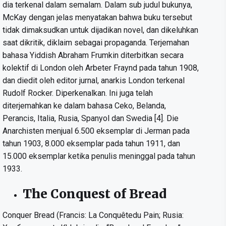
dia terkenal dalam semalam. Dalam sub judul bukunya,
McKay dengan jelas menyatakan bahwa buku tersebut
tidak dimaksudkan untuk dijadikan novel, dan dikeluhkan
saat dikritik, diklaim sebagai propaganda. Terjemahan
bahasa Yiddish Abraham Frumkin diterbitkan secara
kolektif di London oleh Arbeter Fraynd pada tahun 1908,
dan diedit oleh editor jurnal, anarkis London terkenal
Rudolf Rocker. Diperkenalkan. Ini juga telah
diterjemahkan ke dalam bahasa Ceko, Belanda,
Perancis, Italia, Rusia, Spanyol dan Swedia [4]. Die
Anarchisten menjual 6.500 eksemplar di Jerman pada
tahun 1903, 8.000 eksemplar pada tahun 1911, dan
15.000 eksemplar ketika penulis meninggal pada tahun
1933.
The Conquest of Bread
Conquer Bread (Francis: La Conquêtedu Pain; Rusia: