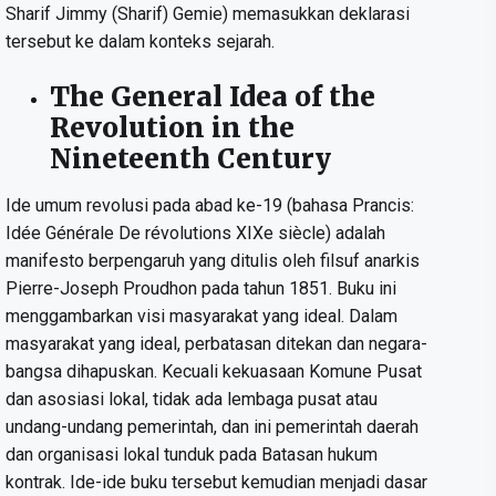
Sharif Jimmy (Sharif) Gemie) memasukkan deklarasi
tersebut ke dalam konteks sejarah.
The General Idea of the
Revolution in the
Nineteenth Century
Ide umum revolusi pada abad ke-19 (bahasa Prancis:
Idée Générale De révolutions XIXe siècle) adalah
manifesto berpengaruh yang ditulis oleh filsuf anarkis
Pierre-Joseph Proudhon pada tahun 1851. Buku ini
menggambarkan visi masyarakat yang ideal. Dalam
masyarakat yang ideal, perbatasan ditekan dan negara-
bangsa dihapuskan. Kecuali kekuasaan Komune Pusat
dan asosiasi lokal, tidak ada lembaga pusat atau
undang-undang pemerintah, dan ini pemerintah daerah
dan organisasi lokal tunduk pada Batasan hukum
kontrak. Ide-ide buku tersebut kemudian menjadi dasar