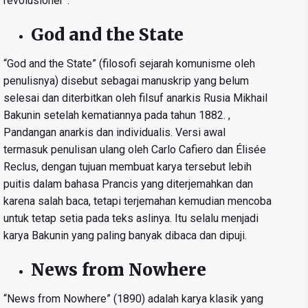
revolusioner”.
God and the State
“God and the State” (filosofi sejarah komunisme oleh
penulisnya) disebut sebagai manuskrip yang belum
selesai dan diterbitkan oleh filsuf anarkis Rusia Mikhail
Bakunin setelah kematiannya pada tahun 1882. ,
Pandangan anarkis dan individualis. Versi awal
termasuk penulisan ulang oleh Carlo Cafiero dan Élisée
Reclus, dengan tujuan membuat karya tersebut lebih
puitis dalam bahasa Prancis yang diterjemahkan dan
karena salah baca, tetapi terjemahan kemudian mencoba
untuk tetap setia pada teks aslinya. Itu selalu menjadi
karya Bakunin yang paling banyak dibaca dan dipuji.
News from Nowhere
“News from Nowhere” (1890) adalah karya klasik yang