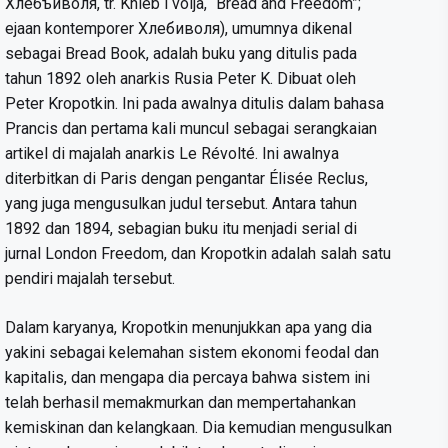
Хлeбъиволя, tr. Khleb i volja, “Bread and Freedom”;
ejaan kontemporer Хлебиволя), umumnya dikenal
sebagai Bread Book, adalah buku yang ditulis pada
tahun 1892 oleh anarkis Rusia Peter K. Dibuat oleh
Peter Kropotkin. Ini pada awalnya ditulis dalam bahasa
Prancis dan pertama kali muncul sebagai serangkaian
artikel di majalah anarkis Le Révolté. Ini awalnya
diterbitkan di Paris dengan pengantar Élisée Reclus,
yang juga mengusulkan judul tersebut. Antara tahun
1892 dan 1894, sebagian buku itu menjadi serial di
jurnal London Freedom, dan Kropotkin adalah salah satu
pendiri majalah tersebut.
Dalam karyanya, Kropotkin menunjukkan apa yang dia
yakini sebagai kelemahan sistem ekonomi feodal dan
kapitalis, dan mengapa dia percaya bahwa sistem ini
telah berhasil memakmurkan dan mempertahankan
kemiskinan dan kelangkaan. Dia kemudian mengusulkan