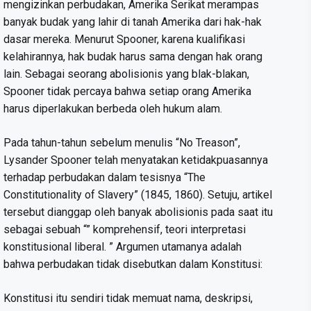
mengizinkan perbudakan, Amerika Serikat merampas
banyak budak yang lahir di tanah Amerika dari hak-hak
dasar mereka. Menurut Spooner, karena kualifikasi
kelahirannya, hak budak harus sama dengan hak orang
lain. Sebagai seorang abolisionis yang blak-blakan,
Spooner tidak percaya bahwa setiap orang Amerika
harus diperlakukan berbeda oleh hukum alam.
Pada tahun-tahun sebelum menulis “No Treason”,
Lysander Spooner telah menyatakan ketidakpuasannya
terhadap perbudakan dalam tesisnya “The
Constitutionality of Slavery” (1845, 1860). Setuju, artikel
tersebut dianggap oleh banyak abolisionis pada saat itu
sebagai sebuah “” komprehensif, teori interpretasi
konstitusional liberal. ” Argumen utamanya adalah
bahwa perbudakan tidak disebutkan dalam Konstitusi:
Konstitusi itu sendiri tidak memuat nama, deskripsi,