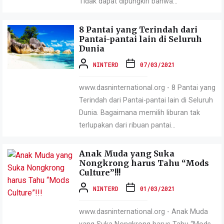
Tidak dapat dipungkiri bahwa...
8 Pantai yang Terindah dari
Pantai-pantai lain di Seluruh
Dunia
NINTERD
07/03/2021
www.dasninternational.org - 8 Pantai yang
Terindah dari Pantai-pantai lain di Seluruh
Dunia. Bagaimana memilih liburan tak
terlupakan dari ribuan pantai...
Anak Muda yang Suka
Nongkrong harus Tahu “Mods
Culture”!!!
NINTERD
01/03/2021
www.dasninternational.org - Anak Muda