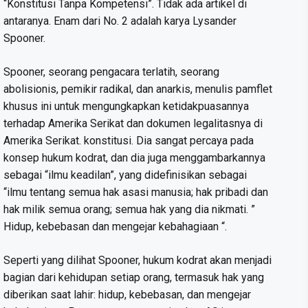
“Konstitusi Tanpa Kompetensi”. Tidak ada artikel di
antaranya. Enam dari No. 2 adalah karya Lysander
Spooner.
Spooner, seorang pengacara terlatih, seorang
abolisionis, pemikir radikal, dan anarkis, menulis pamflet
khusus ini untuk mengungkapkan ketidakpuasannya
terhadap Amerika Serikat dan dokumen legalitasnya di
Amerika Serikat. konstitusi. Dia sangat percaya pada
konsep hukum kodrat, dan dia juga menggambarkannya
sebagai “ilmu keadilan”, yang didefinisikan sebagai
“ilmu tentang semua hak asasi manusia; hak pribadi dan
hak milik semua orang; semua hak yang dia nikmati. ”
Hidup, kebebasan dan mengejar kebahagiaan “.
Seperti yang dilihat Spooner, hukum kodrat akan menjadi
bagian dari kehidupan setiap orang, termasuk hak yang
diberikan saat lahir: hidup, kebebasan, dan mengejar