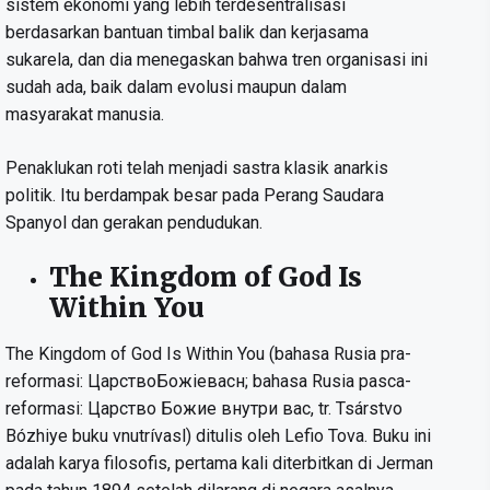
sistem ekonomi yang lebih terdesentralisasi
berdasarkan bantuan timbal balik dan kerjasama
sukarela, dan dia menegaskan bahwa tren organisasi ini
sudah ada, baik dalam evolusi maupun dalam
masyarakat manusia.
Penaklukan roti telah menjadi sastra klasik anarkis
politik. Itu berdampak besar pada Perang Saudara
Spanyol dan gerakan pendudukan.
The Kingdom of God Is
Within You
The Kingdom of God Is Within You (bahasa Rusia pra-
reformasi: ЦарствоБожіевасн; bahasa Rusia pasca-
reformasi: Царство Божие внутри вас, tr. Tsárstvo
Bózhiye buku vnutrívasl) ditulis oleh Lefio Tova. Buku ini
adalah karya filosofis, pertama kali diterbitkan di Jerman