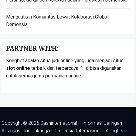
Menguatkan Komunitas Lewat Kolaborasi Global
Demensia
PARTNER WITH:
Kongbet adalah situs judi online yang juga menjadi situs
slot online
terbaik dan terpercaya. 1 Id bisa digunakan
untuk semua jenis permainan online.
Copyright © 2026
Dasninternational – Informasi Jaringan
Advokasi dan Dukungan Demensia Internasional.
All rights