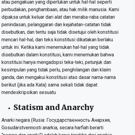
atau pengakuan yang diperlukan untuk hal-hal seperti
perbudakan, penghambaan, atau hak milik manusia. Kami
dipaksa untuk keluar dari alat dan meraba-raba catatan
penindasan, pelanggaran dan kejahatan-catatan tidak
disebutkan, dan tentu saja tidak disetujui oleh konstitusi
mencari hal-hal, dan teks konstitusi dikatakan berlaku
untuk ini. Ketika kami menemukan hal-hal yang tidak
disebutkan dalam konstitusi, kami menemukan bahwa
konstitusi hanya mengadopsi teka-teki, petunjuk dan
kesimpulan yang tidak perlu, penghilangan dan klaim
ganda, dan mengakui konstitusi atas dasar nama-nama
berikut (jika ada Kata) sama sekali tidak dapat
mendeskripsikan sesuatu.
Statism and Anarchy
Anarki negara (Rusia: Государственность Анархия,
Gosudarstvennosti anarkia, secara harfiah berarti