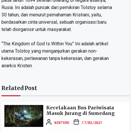
pada tahun 1894 setelah dilarang di negara asalnya,
Rusia. Ini adalah puncak dari pemikiran Tolstoy selama
30 tahun, dan menurut pemahaman Kristiani, yaitu,
berdasarkan cinta universal, sebuah organisasi baru
telah diorganisir untuk masyarakat.
“The Kingdom of God Is Within You” Ini adalah artikel
utama Tolstoy yang menganjurkan gerakan non-
kekerasan, perlawanan tanpa kekerasan, dan gerakan
anarkis Kristen.
Related Post
Kecelakaan Bus Pariwisata
Masuk Jurang di Sumedang
NINTERD
17/03/2021