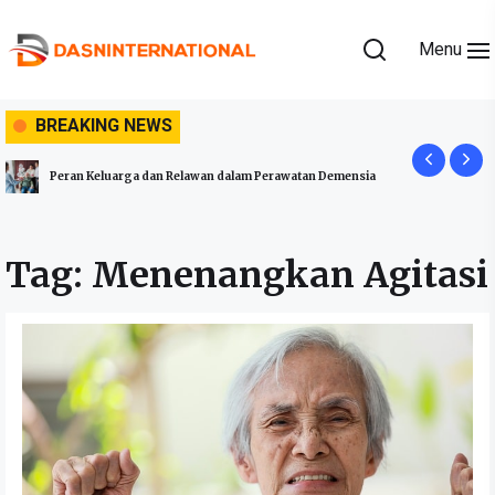
Skip
to
Dasninternational
Menu
the
-
DASNINTERNATIONAL MEMBERIKAN INFORMASI TENTANG
content
Informasi
JARINGAN ADVOKASI DAN DUKUNGAN DEMENSIA
Jaringan
BREAKING NEWS
INTERNASIONAL
Advokasi
dan
Peran Keluarga dan Relawan dalam Perawatan Demensia
Dukungan
Demensia
Internasional
Tag:
Menenangkan Agitasi