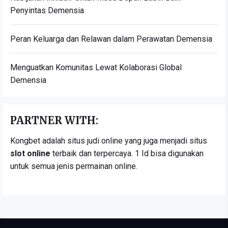
Penyintas Demensia
Peran Keluarga dan Relawan dalam Perawatan Demensia
Menguatkan Komunitas Lewat Kolaborasi Global
Demensia
PARTNER WITH:
Kongbet adalah situs judi online yang juga menjadi situs
slot online
terbaik dan terpercaya. 1 Id bisa digunakan
untuk semua jenis permainan online.