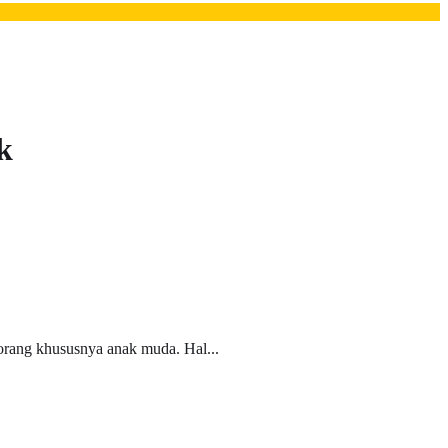
k
 orang khususnya anak muda. Hal...