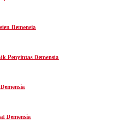
sien Demensia
ik Penyintas Demensia
 Demensia
al Demensia