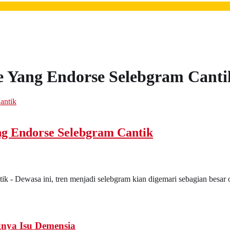
ne Yang Endorse Selebgram Canti
ang Endorse Selebgram Cantik
ik - Dewasa ini, tren menjadi selebgram kian digemari sebagian besar
nya Isu Demensia