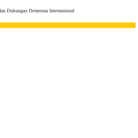
i dan Dukungan Demensia Internasional