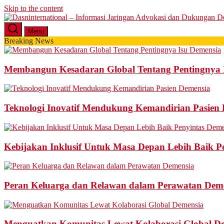
Skip to the content
Dasninternational Memberikan Informasi Tentang Jaringan Advokasi
Menu
Breaking News
Membangun Kesadaran Global Tentang Pentingnya 
Teknologi Inovatif Mendukung Kemandirian Pasien
Kebijakan Inklusif Untuk Masa Depan Lebih Baik P
Peran Keluarga dan Relawan dalam Perawatan Dem
Menguatkan Komunitas Lewat Kolaborasi Global D