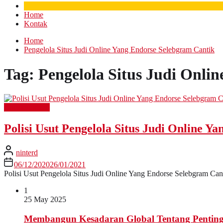
Home
Kontak
Home
Pengelola Situs Judi Online Yang Endorse Selebgram Cantik
Tag:
Pengelola Situs Judi Onli
Uncategorized
Polisi Usut Pengelola Situs Judi Online Y
ninterd
06/12/2020
26/01/2021
Polisi Usut Pengelola Situs Judi Online Yang Endorse Selebgram Cant
1
25 May 2025
Membangun Kesadaran Global Tentang Penting