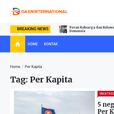
Skip
to
Dasninternational
the
-
DASNINTERNATIONAL MEMBERIKAN INFORMASI TENTANG 
content
Informasi
lusif Untuk Masa Depan Lebih
Peran Keluarga dan Relawan 
Jaringan
BREAKING NEWS
as Demensia
Demensia
Advokasi
dan
HOME
KONTAK
Dukungan
Demensia
Internasional
Home
Per Kapita
Tag:
Per Kapita
UNCATEG
5 ne
Per K