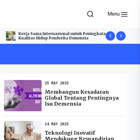
Menu
AL
Kerja Sama Internasional untuk Peningkatan
Cara Berm
Kualitas Hidup Penderita Demensia
Online
25 MAY 2025
Membangun Kesadaran
Global Tentang Pentingnya
1
Isu Demensia
24 MAY 2025
Teknologi Inovatif
Mendukung Kemandirian