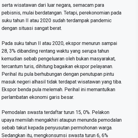
serta wisatawan dari luar negara, semacam para
pebisnis, mulai berdatangan. Tetapi, perekonomian pada
suku tahun II atau 2020 sudah terdampak pandemic
dengan situasi sangat berat.
Pada suku tahun II atau 2020, ekspor menurun sampai
28, 3% dibanding rentang waktu yang serupa tahun
kemudian sebab pengeluaran oleh bukan masyarakat,
tercantum turis, dihitung bagaikan ekspor pelayanan.
Perihal itu pula berhubungan dengan penutupan pintu
masuk negeri alhasil tidak terdapat wisatawan yang tiba.
Ekspor benda pula melemah. Perihal ini memantulkan
perlambatan ekonomi garis besar.
Pemodalan swasta terdaftar turun 15, 0%. Pelakon
upaya memilah mengakhiri ataupun menunda pemodalan
sebab takut kepada penyusutan permohonan warga.
Sedangkan itu, mengkonsumsi swasta turun 6, 6%