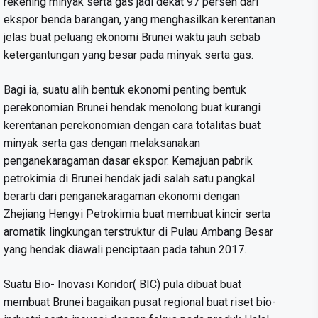
rekening minyak serta gas jadi dekat 97 persen dari
ekspor benda barangan, yang menghasilkan kerentanan
jelas buat peluang ekonomi Brunei waktu jauh sebab
ketergantungan yang besar pada minyak serta gas.
Bagi ia, suatu alih bentuk ekonomi penting bentuk
perekonomian Brunei hendak menolong buat kurangi
kerentanan perekonomian dengan cara totalitas buat
minyak serta gas dengan melaksanakan
penganekaragaman dasar ekspor. Kemajuan pabrik
petrokimia di Brunei hendak jadi salah satu pangkal
berarti dari penganekaragaman ekonomi dengan
Zhejiang Hengyi Petrokimia buat membuat kincir serta
aromatik lingkungan terstruktur di Pulau Ambang Besar
yang hendak diawali penciptaan pada tahun 2017.
Suatu Bio- Inovasi Koridor( BIC) pula dibuat buat
membuat Brunei bagaikan pusat regional buat riset bio-