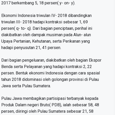
2017 berkembang 5, 18 persen( y- on- y).
Ekonomi Indonesia triwulan IV- 2018 dibandingkan
triwulan III- 2018 hadapi kontraksi sebesar 1, 69
persen( q- to- q). Dari bagian penciptaan, perihal ini
diakibatkan oleh dampak musiman pada Alun- alun
Upaya Pertanian, Kehutanan, serta Perikanan yang
hadapi penyusutan 21, 41 persen.
Dari bagian pengeluaran, diakibatkan oleh bagian Ekspor
Benda serta Pelayanan yang hadapi kontraksi 2, 22
persen. Bentuk ekonomi Indonesia dengan cara spasial
tahun 2018 didominasi oleh golongan provinsi di Pulau
Jawa serta Pulau Sumatera.
Pulau Jawa membagikan partisipasi terbanyak kepada
Produk Dalam negeri Bruto( PDB), ialah sebesar 58, 48
persen, diiringi oleh Pulau Sumatera sebesar 21, 58