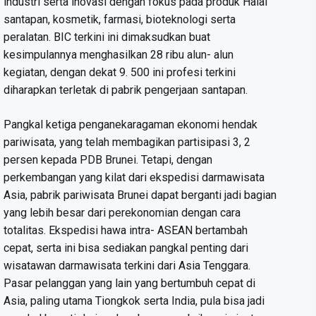
industri serta inovasi dengan fokus pada produk Halal
santapan, kosmetik, farmasi, bioteknologi serta
peralatan. BIC terkini ini dimaksudkan buat
kesimpulannya menghasilkan 28 ribu alun- alun
kegiatan, dengan dekat 9. 500 ini profesi terkini
diharapkan terletak di pabrik pengerjaan santapan.
Pangkal ketiga penganekaragaman ekonomi hendak
pariwisata, yang telah membagikan partisipasi 3, 2
persen kepada PDB Brunei. Tetapi, dengan
perkembangan yang kilat dari ekspedisi darmawisata
Asia, pabrik pariwisata Brunei dapat berganti jadi bagian
yang lebih besar dari perekonomian dengan cara
totalitas. Ekspedisi hawa intra- ASEAN bertambah
cepat, serta ini bisa sediakan pangkal penting dari
wisatawan darmawisata terkini dari Asia Tenggara.
Pasar pelanggan yang lain yang bertumbuh cepat di
Asia, paling utama Tiongkok serta India, pula bisa jadi