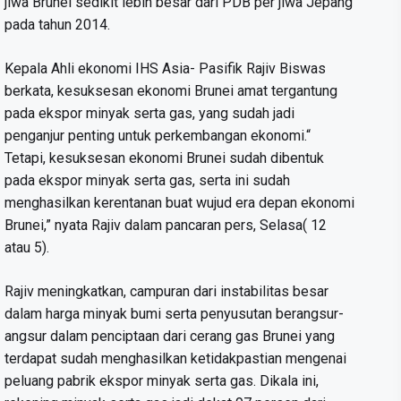
jiwa Brunei sedikit lebih besar dari PDB per jiwa Jepang
pada tahun 2014.
Kepala Ahli ekonomi IHS Asia- Pasifik Rajiv Biswas
berkata, kesuksesan ekonomi Brunei amat tergantung
pada ekspor minyak serta gas, yang sudah jadi
penganjur penting untuk perkembangan ekonomi.“
Tetapi, kesuksesan ekonomi Brunei sudah dibentuk
pada ekspor minyak serta gas, serta ini sudah
menghasilkan kerentanan buat wujud era depan ekonomi
Brunei,” nyata Rajiv dalam pancaran pers, Selasa( 12
atau 5).
Rajiv meningkatkan, campuran dari instabilitas besar
dalam harga minyak bumi serta penyusutan berangsur-
angsur dalam penciptaan dari cerang gas Brunei yang
terdapat sudah menghasilkan ketidakpastian mengenai
peluang pabrik ekspor minyak serta gas. Dikala ini,