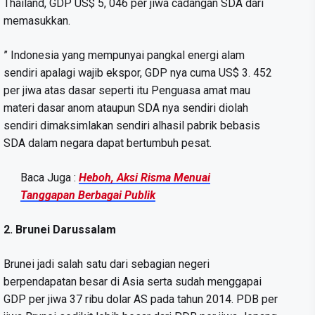
Thailand, GDP US$ 5, 046 per jiwa cadangan SDA dari
memasukkan.
” Indonesia yang mempunyai pangkal energi alam
sendiri apalagi wajib ekspor, GDP nya cuma US$ 3. 452
per jiwa atas dasar seperti itu Penguasa amat mau
materi dasar anom ataupun SDA nya sendiri diolah
sendiri dimaksimlakan sendiri alhasil pabrik bebasis
SDA dalam negara dapat bertumbuh pesat.
Baca Juga :
Heboh, Aksi Risma Menuai
Tanggapan Berbagai Publik
2. Brunei Darussalam
Brunei jadi salah satu dari sebagian negeri
berpendapatan besar di Asia serta sudah menggapai
GDP per jiwa 37 ribu dolar AS pada tahun 2014. PDB per