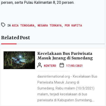
persen, serta Pulau Kalimantan 8, 20 persen.
IN
ASIA TENGGARA
,
NEGARA TERKAYA
,
PER KAPITA
Related Post
Kecelakaan Bus Pariwisata
Masuk Jurang di Sumedang
NINTERD
17/03/2021
dasninternational.org - Kecelakaan Bus
Pariwisata Masuk Jurang di
Sumedang. Rabu malam (10/3/2021)
malam, terjadi kecelakaan di bus
pariwisata di Kabupaten Sumedang,...