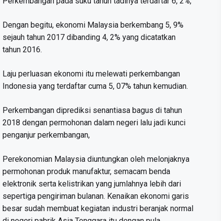
Perkembangan pada suku tahun tadinya terdaftar 6, 2%,
Dengan begitu, ekonomi Malaysia berkembang 5, 9%
sejauh tahun 2017 dibanding 4, 2% yang dicatatkan
tahun 2016.
Laju perluasan ekonomi itu melewati perkembangan
Indonesia yang terdaftar cuma 5, 07% tahun kemudian.
Perkembangan diprediksi senantiasa bagus di tahun
2018 dengan permohonan dalam negeri lalu jadi kunci
penganjur perkembangan,
Perekonomian Malaysia diuntungkan oleh melonjaknya
permohonan produk manufaktur, semacam benda
elektronik serta kelistrikan yang jumlahnya lebih dari
sepertiga pengiriman bulanan. Kenaikan ekonomi garis
besar sudah membuat kegiatan industri beranjak normal
di negeri pabrik Asia Tenggara itu dengan pula