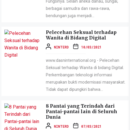
Fungsinya. Selain aneka danau, sungai,
berbagai samudra dan rawa-rawa,
bendungan juga menjadi...
Pelecehan Seksual terhadap
Wanita di Bidang Digital
NINTERD
10/03/2021
www.dasninternational.org - Pelecehan
Seksual terhadap Wanita di bidang Digital.
Perkembangan teknologi informasi
merupakan bukti modernisasi masyarakat.
Tidak dapat dipungkiri bahwa...
8 Pantai yang Terindah dari
Pantai-pantai lain di Seluruh
Dunia
NINTERD
07/03/2021