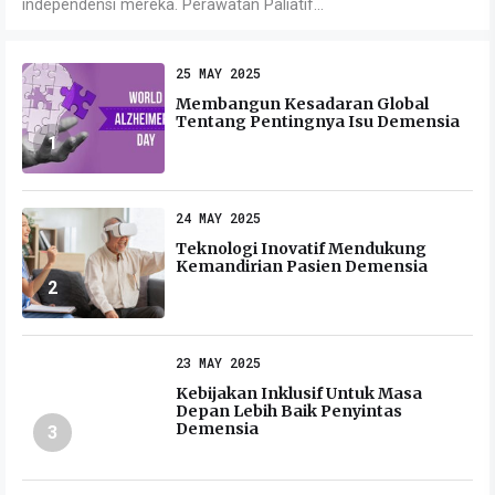
independensi mereka. Perawatan Paliatif...
25 MAY 2025
Membangun Kesadaran Global
Tentang Pentingnya Isu Demensia
1
24 MAY 2025
Teknologi Inovatif Mendukung
Kemandirian Pasien Demensia
2
23 MAY 2025
Kebijakan Inklusif Untuk Masa
Depan Lebih Baik Penyintas
Demensia
3