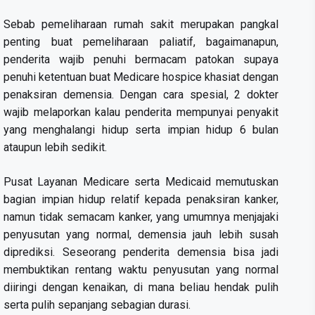
Sebab pemeliharaan rumah sakit merupakan pangkal
penting buat pemeliharaan paliatif, bagaimanapun,
penderita wajib penuhi bermacam patokan supaya
penuhi ketentuan buat Medicare hospice khasiat dengan
penaksiran demensia. Dengan cara spesial, 2 dokter
wajib melaporkan kalau penderita mempunyai penyakit
yang menghalangi hidup serta impian hidup 6 bulan
ataupun lebih sedikit.
Pusat Layanan Medicare serta Medicaid memutuskan
bagian impian hidup relatif kepada penaksiran kanker,
namun tidak semacam kanker, yang umumnya menjajaki
penyusutan yang normal, demensia jauh lebih susah
diprediksi. Seseorang penderita demensia bisa jadi
membuktikan rentang waktu penyusutan yang normal
diiringi dengan kenaikan, di mana beliau hendak pulih
serta pulih sepanjang sebagian durasi.