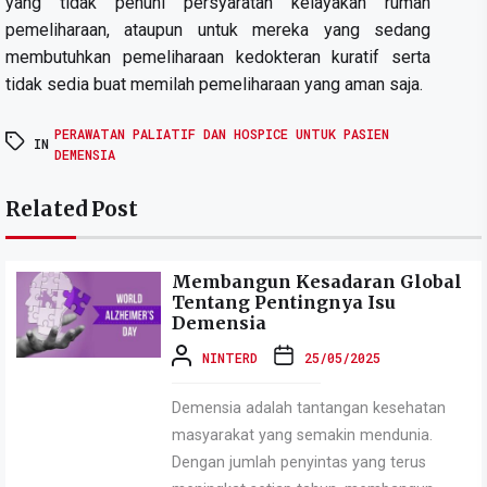
yang tidak penuhi persyaratan kelayakan rumah
pemeliharaan, ataupun untuk mereka yang sedang
membutuhkan pemeliharaan kedokteran kuratif serta
tidak sedia buat memilah pemeliharaan yang aman saja.
PERAWATAN PALIATIF DAN HOSPICE UNTUK PASIEN
IN
DEMENSIA
Related Post
Membangun Kesadaran Global
Tentang Pentingnya Isu
Demensia
NINTERD
25/05/2025
Demensia adalah tantangan kesehatan
masyarakat yang semakin mendunia.
Dengan jumlah penyintas yang terus