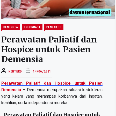
DEMENSIA
INFORMASI
PENYAKIT
Perawatan Paliatif dan
Hospice untuk Pasien
Demensia
NINTERD
14/06/2021
Perawatan Paliatif dan Hospice untuk Pasien
Demensia
– Demensia merupakan situasi kedokteran
yang kejam yang merampas korbannya dari ingatan,
keahlian, serta independensi mereka.
Perawatan Paliatif dan Hospice untuk