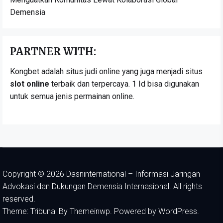
Demensia
PARTNER WITH:
Kongbet adalah situs judi online yang juga menjadi situs
slot online
terbaik dan terpercaya. 1 Id bisa digunakan
untuk semua jenis permainan online.
Copyright © 2026
Dasninternational – Informasi Jaringan
Advokasi dan Dukungan Demensia Internasional.
All rights
reserved.
Theme: Tribunal By
Themeinwp.
Powered by
WordPress.