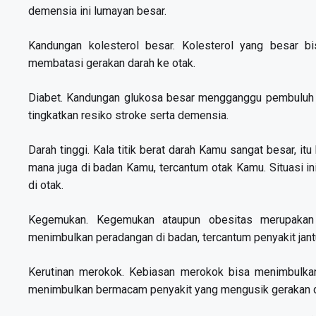
demensia ini lumayan besar.
Kandungan kolesterol besar. Kolesterol yang besar 
membatasi gerakan darah ke otak.
Diabet. Kandungan glukosa besar mengganggu pembuluh d
tingkatkan resiko stroke serta demensia.
Darah tinggi. Kala titik berat darah Kamu sangat besar, itu
mana juga di badan Kamu, tercantum otak Kamu. Situasi i
di otak.
Kegemukan. Kegemukan ataupun obesitas merupakan
menimbulkan peradangan di badan, tercantum penyakit jant
Kerutinan merokok. Kebiasan merokok bisa menimbulkan
menimbulkan bermacam penyakit yang mengusik gerakan d