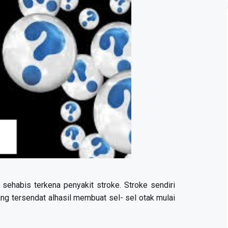
 sehabis terkena penyakit stroke. Stroke sendiri
ng tersendat alhasil membuat sel- sel otak mulai