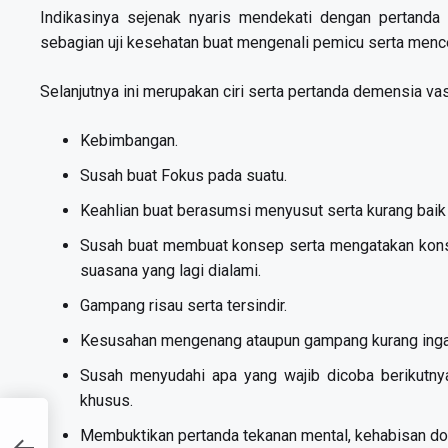
Indikasinya sejenak nyaris mendekati dengan pertanda 
sebagian uji kesehatan buat mengenali pemicu serta mence
Selanjutnya ini merupakan ciri serta pertanda demensia vask
Kebimbangan.
Susah buat Fokus pada suatu.
Keahlian buat berasumsi menyusut serta kurang baik
Susah buat membuat konsep serta mengatakan konse
suasana yang lagi dialami.
Gampang risau serta tersindir.
Kesusahan mengenang ataupun gampang kurang inga
Susah menyudahi apa yang wajib dicoba berikutnya
khusus.
Membuktikan pertanda tekanan mental, kehabisan doro
ia