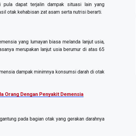
i pula dapat terjalin dampak situasi lain yang
l otak kehabisan zat asam serta nutrisi berarti.
emensia yang lumayan biasa melanda lanjut usia,
asanya merupakan lanjut usia berumur di atas 65
demensia dampak minimnya konsumsi darah di otak
da Orang Dengan Penyakit Demensia
antung pada bagian otak yang gerakan darahnya