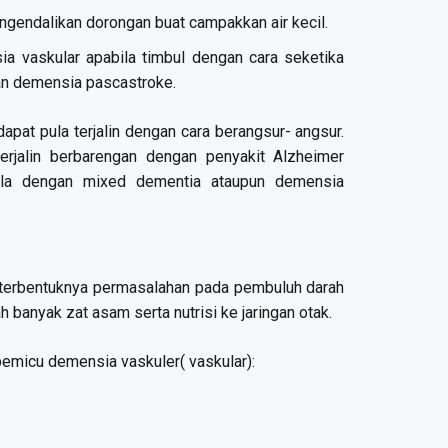
ngendalikan dorongan buat campakkan air kecil.
a vaskular apabila timbul dengan cara seketika
ngan demensia pascastroke.
pat pula terjalin dengan cara berangsur- angsur.
erjalin berbarengan dengan penyakit Alzheimer
pula dengan mixed dementia ataupun demensia
 terbentuknya permasalahan pada pembuluh darah
banyak zat asam serta nutrisi ke jaringan otak.
 pemicu demensia vaskuler( vaskular):