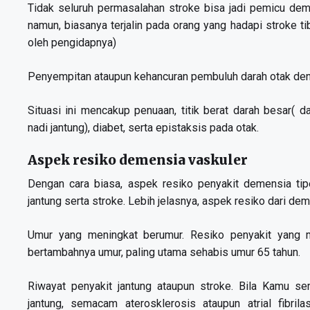
Tidak seluruh permasalahan stroke bisa jadi pemicu de
namun, biasanya terjalin pada orang yang hadapi stroke tiba
oleh pengidapnya)
Penyempitan ataupun kehancuran pembuluh darah otak den
Situasi ini mencakup penuaan, titik berat darah besar( d
nadi jantung), diabet, serta epistaksis pada otak.
Aspek resiko demensia vaskuler
Dengan cara biasa, aspek resiko penyakit demensia tip
jantung serta stroke. Lebih jelasnya, aspek resiko dari de
Umur yang meningkat berumur. Resiko penyakit yang 
bertambahnya umur, paling utama sehabis umur 65 tahun.
Riwayat penyakit jantung ataupun stroke. Bila Kamu se
jantung, semacam aterosklerosis ataupun atrial fibrila