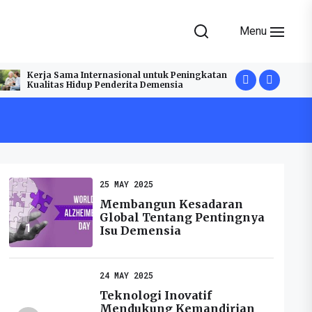
Menu
AL
Cara Bermain Dengan Aman di Situs Slot
Naikkan P
Online
Gacor: Ti
25 MAY 2025
Membangun Kesadaran
Global Tentang Pentingnya
1
Isu Demensia
24 MAY 2025
Teknologi Inovatif
Mendukung Kemandirian