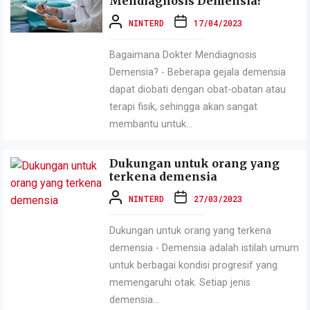
Mendiagnosis Demensia?
NINTERD
17/04/2023
Bagaimana Dokter Mendiagnosis
Demensia? - Beberapa gejala demensia
dapat diobati dengan obat-obatan atau
terapi fisik, sehingga akan sangat
membantu untuk...
Dukungan untuk orang yang
terkena demensia
NINTERD
27/03/2023
Dukungan untuk orang yang terkena
demensia - Demensia adalah istilah umum
untuk berbagai kondisi progresif yang
memengaruhi otak. Setiap jenis
demensia...