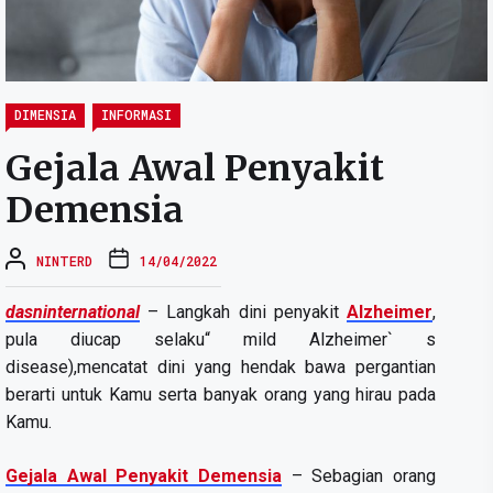
DIMENSIA
INFORMASI
Gejala Awal Penyakit
Demensia
NINTERD
14/04/2022
dasninternational
– Langkah dini penyakit
Alzheimer
,
pula diucap selaku“ mild Alzheimer` s
disease),mencatat dini yang hendak bawa pergantian
berarti untuk Kamu serta banyak orang yang hirau pada
Kamu.
Gejala Awal Penyakit Demensia
– Sebagian orang