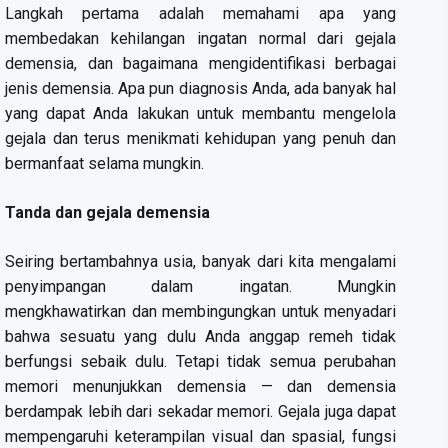
Langkah pertama adalah memahami apa yang
membedakan kehilangan ingatan normal dari gejala
demensia, dan bagaimana mengidentifikasi berbagai
jenis demensia. Apa pun diagnosis Anda, ada banyak hal
yang dapat Anda lakukan untuk membantu mengelola
gejala dan terus menikmati kehidupan yang penuh dan
bermanfaat selama mungkin.
Tanda dan gejala demensia
Seiring bertambahnya usia, banyak dari kita mengalami
penyimpangan dalam ingatan. Mungkin
mengkhawatirkan dan membingungkan untuk menyadari
bahwa sesuatu yang dulu Anda anggap remeh tidak
berfungsi sebaik dulu. Tetapi tidak semua perubahan
memori menunjukkan demensia — dan demensia
berdampak lebih dari sekadar memori. Gejala juga dapat
mempengaruhi keterampilan visual dan spasial, fungsi