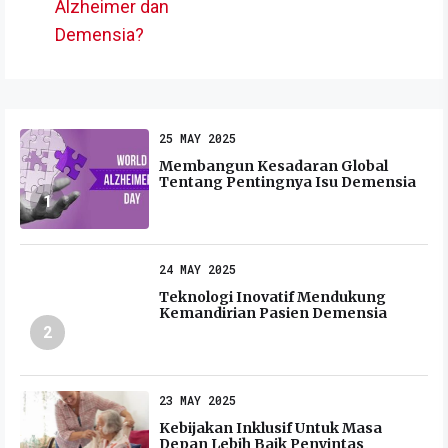
Alzheimer dan
post:
Demensia?
25 MAY 2025
Membangun Kesadaran Global
Tentang Pentingnya Isu Demensia
1
24 MAY 2025
Teknologi Inovatif Mendukung
Kemandirian Pasien Demensia
2
23 MAY 2025
Kebijakan Inklusif Untuk Masa
Depan Lebih Baik Penyintas