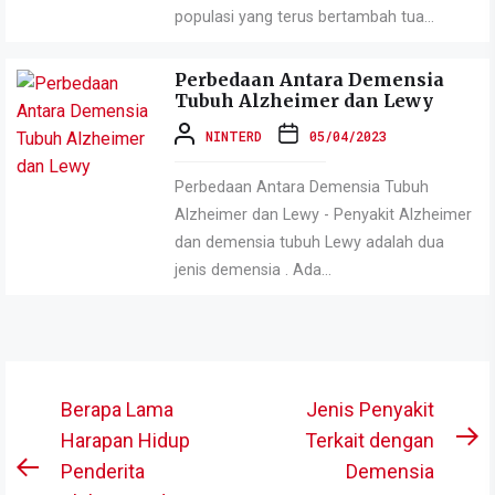
populasi yang terus bertambah tua...
Perbedaan Antara Demensia
Tubuh Alzheimer dan Lewy
NINTERD
05/04/2023
Perbedaan Antara Demensia Tubuh
Alzheimer dan Lewy - Penyakit Alzheimer
dan demensia tubuh Lewy adalah dua
jenis demensia . Ada...
Post
Berapa Lama
Jenis Penyakit
navigation
Harapan Hidup
Terkait dengan
N
Penderita
Demensia
Previous
po