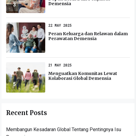
Demensia
3
22 MAY 2025
Peran Keluarga dan Relawan dalam
Perawatan Demensia
4
21 MAY 2025
Menguatkan Komunitas Lewat
Kolaborasi Global Demensia
5
Recent Posts
Membangun Kesadaran Global Tentang Pentingnya Isu