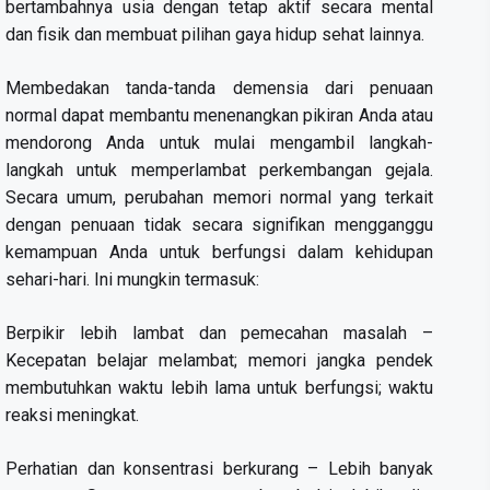
bertambahnya usia dengan tetap aktif secara mental
dan fisik dan membuat pilihan gaya hidup sehat lainnya.
Membedakan tanda-tanda demensia dari penuaan
normal dapat membantu menenangkan pikiran Anda atau
mendorong Anda untuk mulai mengambil langkah-
langkah untuk memperlambat perkembangan gejala.
Secara umum, perubahan memori normal yang terkait
dengan penuaan tidak secara signifikan mengganggu
kemampuan Anda untuk berfungsi dalam kehidupan
sehari-hari. Ini mungkin termasuk:
Berpikir lebih lambat dan pemecahan masalah –
Kecepatan belajar melambat; memori jangka pendek
membutuhkan waktu lebih lama untuk berfungsi; waktu
reaksi meningkat.
Perhatian dan konsentrasi berkurang – Lebih banyak