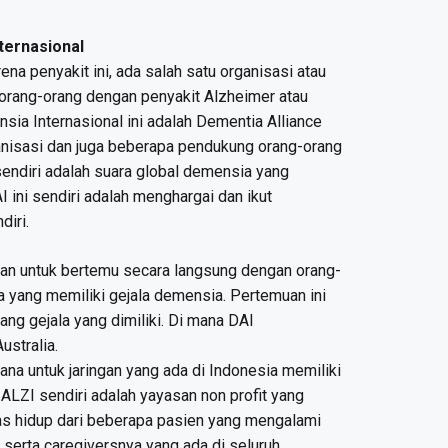
ternasional
a penyakit ini, ada salah satu organisasi atau
rang-orang dengan penyakit Alzheimer atau
ia Internasional ini adalah Dementia Alliance
ganisasi dan juga beberapa pendukung orang-orang
endiri adalah suara global demensia yang
I ini sendiri adalah menghargai dan ikut
iri.
kan untuk bertemu secara langsung dengan orang-
yang memiliki gejala demensia. Pertemuan ini
ang gejala yang dimiliki. Di mana DAI
stralia.
ana untuk jaringan yang ada di Indonesia memiliki
ALZI sendiri adalah yayasan non profit yang
tas hidup dari beberapa pasien yang mengalami
 serta caregiversnya yang ada di seluruh