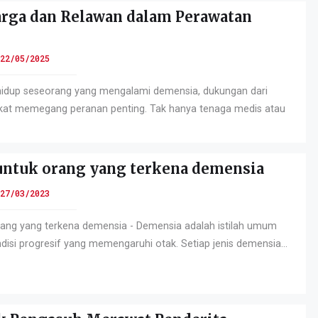
arga dan Relawan dalam Perawatan
22/05/2025
hidup seseorang yang mengalami demensia, dukungan dari
kat memegang peranan penting. Tak hanya tenaga medis atau
ntuk orang yang terkena demensia
27/03/2023
ang yang terkena demensia - Demensia adalah istilah umum
disi progresif yang memengaruhi otak. Setiap jenis demensia...