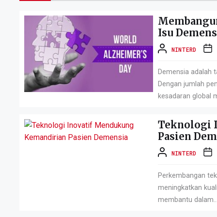
Membangun 
Isu Demens
NINTERD
Demensia adalah 
Dengan jumlah pen
kesadaran global m
Teknologi 
Pasien Dem
NINTERD
Perkembangan tekn
meningkatkan kuali
membantu dalam..