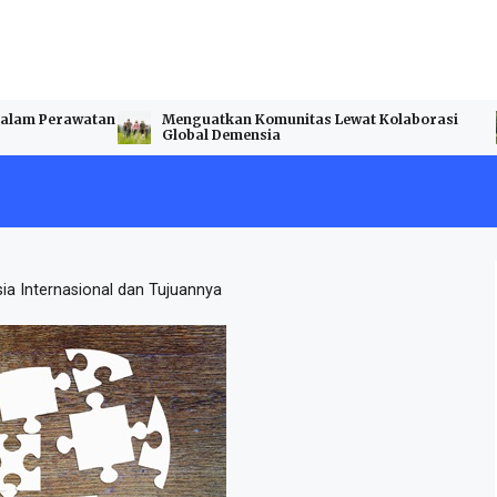
JARINGAN ADVOKASI DAN DUKUNGAN DEMENSIA INTERNASION
 Kolaborasi
Kerja Sama Internasional untuk Peningkatan
Kualitas Hidup Penderita Demensia
a Internasional dan Tujuannya