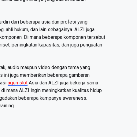
rdiri dari beberapa usia dan profesi yang
g, ahli hukum, dan lain sebagainya. ALZI juga
5 komponen. Di mana beberapa komponen tersebut
iset, peningkatan kapasitas, dan juga penguatan
etak, audio maupun video dengan tema yang
s ini juga memberikan beberapa gambaran
sasi
agen slot
Asia dan ALZI juga bekerja sama
di mana ALZI ingin meningkatkan kualitas hidup
ngadakan beberapa kampanye awareness.
aining.