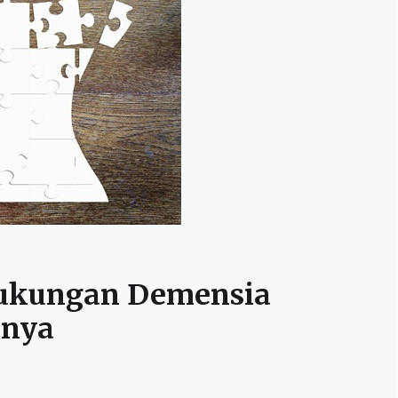
Dukungan Demensia
nnya