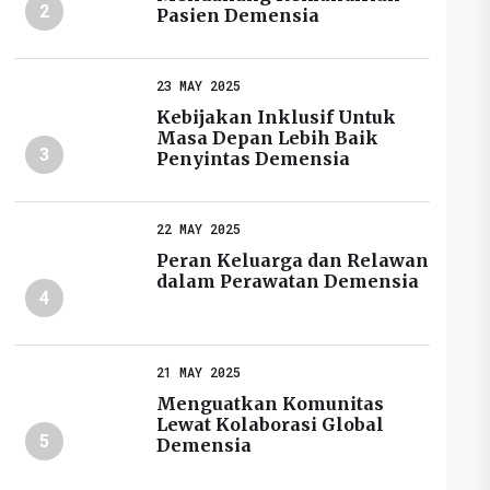
2
Pasien Demensia
23 MAY 2025
Kebijakan Inklusif Untuk
Masa Depan Lebih Baik
3
Penyintas Demensia
22 MAY 2025
Peran Keluarga dan Relawan
dalam Perawatan Demensia
4
21 MAY 2025
Menguatkan Komunitas
Lewat Kolaborasi Global
5
Demensia