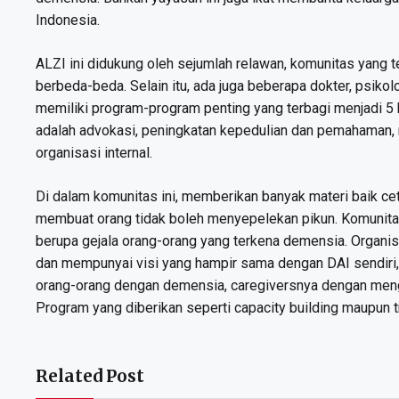
Indonesia.
ALZI ini didukung oleh sejumlah relawan, komunitas yang te
berbeda-beda. Selain itu, ada juga beberapa dokter, psikolo
memiliki program-program penting yang terbagi menjadi 
adalah advokasi, peningkatan kepedulian dan pemahaman, r
organisasi internal.
Di dalam komunitas ini, memberikan banyak materi baik c
membuat orang tidak boleh menyepelekan pikun. Komunita
berupa gejala orang-orang yang terkena demensia. Organi
dan mempunyai visi yang hampir sama dengan DAI sendiri, 
orang-orang dengan demensia, caregiversnya dengan me
Program yang diberikan seperti capacity building maupun tr
Related Post