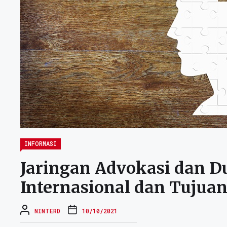
INFORMASI
Jaringan Advokasi dan 
Internasional dan Tujua
NINTERD
10/10/2021