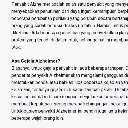
Penyakit Alzheimer adalah salah satu penyakit yang menyer
menyebabkan penurunan dari daya ingat, kemampuan berpi
beberapa perubahan perilaku yang berubah secara bertahap
orang yang sudah berusia di atas 65 tahun. Namun, untuk p
diketahui. Ada beberapa penelitian yang menyebutkan jika 
protein yang terjadi di dalam otak, sehingga hal ini membua
otak.
Apa Gejala Alzheimer?
Biasanya, untuk gejala penyakit ini ada beberapa tahapan. 
penderita penyakit Alzheimer akan mengalami gangguan day
meletakkan benda, atau bahkan lupa beberapa kejadian ya
kelamaan, tentunya gejala ini bisa bertambah parah. Di taha
kesulitan untuk berbicara maupun menjelaskan beberapa hal.
membuat keputusan, sering merasa kebingungan, sekaligus 
Untuk pasien penyakit Alzheimer ini sendiri juga lama ke
beberapa wajah orang lain.