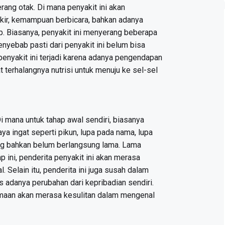
ang otak. Di mana penyakit ini akan
kir, kemampuan berbicara, bahkan adanya
. Biasanya, penyakit ini menyerang beberapa
enyebab pasti dari penyakit ini belum bisa
penyakit ini terjadi karena adanya pengendapan
t terhalangnya nutrisi untuk menuju ke sel-sel
Di mana untuk tahap awal sendiri, biasanya
a ingat seperti pikun, lupa pada nama, lupa
ng bahkan belum berlangsung lama. Lama
p ini, penderita penyakit ini akan merasa
 Selain itu, penderita ini juga susah dalam
adanya perubahan dari kepribadian sendiri.
lamaan akan merasa kesulitan dalam mengenal