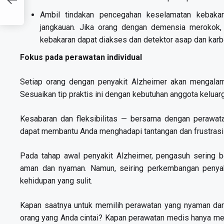
Ambil tindakan pencegahan keselamatan kebakar
jangkauan. Jika orang dengan demensia merokok,
kebakaran dapat diakses dan detektor asap dan karb
Fokus pada perawatan individual
Setiap orang dengan penyakit Alzheimer akan mengalam
Sesuaikan tip praktis ini dengan kebutuhan anggota keluar
Kesabaran dan fleksibilitas — bersama dengan perawata
dapat membantu Anda menghadapi tantangan dan frustrasi
Pada tahap awal penyakit Alzheimer, pengasuh sering b
aman dan nyaman. Namun, seiring perkembangan penyak
kehidupan yang sulit.
Kapan saatnya untuk memilih perawatan yang nyaman dar
orang yang Anda cintai? Kapan perawatan medis hanya me