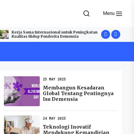
Menu
AL
Cara Bermain Dengan Aman di Situs Slot
Naikkan 
Online
Gacor: T
25 MAY 2025
Membangun Kesadaran
Global Tentang Pentingnya
1
Isu Demensia
24 MAY 2025
Teknologi Inovatif
Mendukung Kemandirian