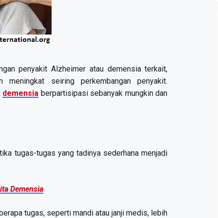
an penyakit Alzheimer atau demensia terkait,
n meningkat seiring perkembangan penyakit.
a
demensia
berpartisipasi sebanyak mungkin dan
ika tugas-tugas yang tadinya sederhana menjadi
ita Demensia
berapa tugas, seperti mandi atau janji medis, lebih