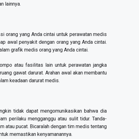
n lainnya.
ensi orang yang Anda cintai untuk perawatan medis
ahap awal penyakit dengan orang yang Anda cintai.
alam grafik medis orang yang Anda cintai.
jompo atau fasilitas lain untuk perawatan jangka
 ruang gawat darurat. Arahan awal akan membantu
alam keadaan darurat medis.
ngkin tidak dapat mengomunikasikan bahwa dia
alam perilaku mengganggu atau sulit tidur. Tanda-
am atau pucat. Bicaralah dengan tim medis tentang
untuk memastikan kenyamanannya.