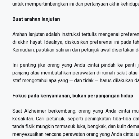
untuk mempertimbangkan ini dan pertanyaan akhir kehidupa
Buat arahan lanjutan
Arahan lanjutan adalah instruksi tertulis mengenai prefer
di akhir hayat. Idealnya, diskusikan preferensi ini pada t
Kemudian, pastikan salinan dari petunjuk awal disertakan d
Ini penting jika orang yang Anda cintai pindah ke panti 
panjang atau membutuhkan perawatan di rumah sakit atau
staf mengetahui apa yang — dan tidak — harus dilakukan d
Fokus pada kenyamanan, bukan perpanjangan hidup
Saat Alzheimer berkembang, orang yang Anda cintai mu
kesakitan. Cari petunjuk, seperti peningkatan tiba-tiba d
tanda fisik mungkin termasuk luka, bengkak, dan kulit dem
menyesuaikan rencana perawatan orang yang Anda cintai 