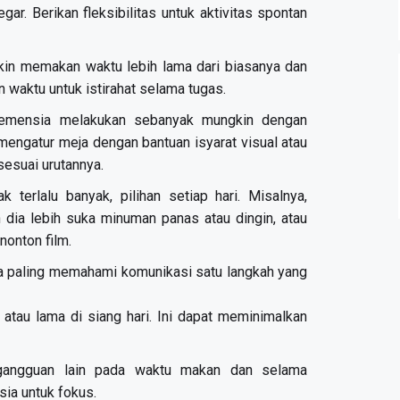
r. Berikan fleksibilitas untuk aktivitas spontan
kin memakan waktu lebih lama dari biasanya dan
 waktu untuk istirahat selama tugas.
 demensia melakukan sebanyak mungkin dengan
 mengatur meja dengan bantuan isyarat visual atau
sesuai urutannya.
k terlalu banyak, pilihan setiap hari. Misalnya,
h dia lebih suka minuman panas atau dingin, atau
nonton film.
a paling memahami komunikasi satu langkah yang
i atau lama di siang hari. Ini dapat meminimalkan
 gangguan lain pada waktu makan dan selama
ia untuk fokus.