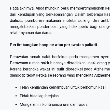
Pada akhirnya, Anda mungkin perlu mempertimbangkan ke
dari kehidupan yang berkepanjangan. Dalam beberapa ka
dialisis, pemberian makanan melalui selang, dan antib
mengakibatkan penderitaan yang tidak perlu bagi orang
relatif nyaman dan damai.
Pertimbangkan hospice atau perawatan paliatif
Perawatan rumah sakit berfokus pada manajemen nyeri 
Perawatan rumah sakit biasanya disediakan untuk orang y
Karena kerangka waktu ini sulit diprediksi pada Alzheim
dianggap tepat ketika seseorang yang menderita Alzheimer
Telah kehilangan kemampuan untuk berkomunikasi
Tidak bisa lagi berjalan
Mengalami inkontinensia urin dan feses