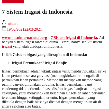
Uncategorized
7 Sistem Irigasi di Indonesia
ninterd
19/02/2021
22/03/2021
www.dasninternational.org
–
7 Sistem Irigasi di Indonesia
.
Ada
banyak sistem irigasi sawah di dunia. Tetapi, hanya sedikit sistem
irigasi
yang telah diadopsi di Indonesia.
Inilah 7 sistem irigasi yang diterapkan di Indonesia:
Irigasi Permukaan/ Irigasi Banjir
Irigasi permukaan adalah teknik irigasi yang mendistribusikan air ke
lahan pertanian secara gravitasi (memungkinkan air mengalir di
permukaan lahan pertanian). Metode ini merupakan metode yang
paling banyak digunakan di dunia. Irigasi permukaan yang
cenderung tidak terkendali biasa disebut irigasi banjir atau irigasi
cekungan, yaitu menyuntikkan kelebihan air setelah lahan pertanian
terendam hingga ketinggian tertentu. Irigasi permukaan yang
dikelola dengan baik biasanya dicapai dengan mengalirkan air di
antara selokan atau batas.