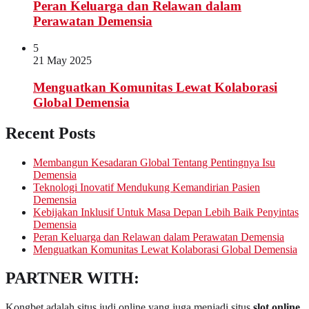
Peran Keluarga dan Relawan dalam
Perawatan Demensia
5
21 May 2025
Menguatkan Komunitas Lewat Kolaborasi
Global Demensia
Recent Posts
Membangun Kesadaran Global Tentang Pentingnya Isu
Demensia
Teknologi Inovatif Mendukung Kemandirian Pasien
Demensia
Kebijakan Inklusif Untuk Masa Depan Lebih Baik Penyintas
Demensia
Peran Keluarga dan Relawan dalam Perawatan Demensia
Menguatkan Komunitas Lewat Kolaborasi Global Demensia
PARTNER WITH:
Kongbet adalah situs judi online yang juga menjadi situs
slot online