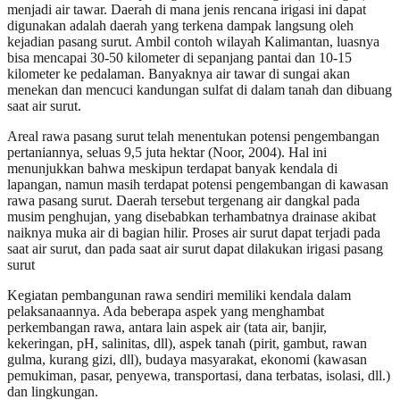
menjadi air tawar. Daerah di mana jenis rencana irigasi ini dapat
digunakan adalah daerah yang terkena dampak langsung oleh
kejadian pasang surut. Ambil contoh wilayah Kalimantan, luasnya
bisa mencapai 30-50 kilometer di sepanjang pantai dan 10-15
kilometer ke pedalaman. Banyaknya air tawar di sungai akan
menekan dan mencuci kandungan sulfat di dalam tanah dan dibuang
saat air surut.
Areal rawa pasang surut telah menentukan potensi pengembangan
pertaniannya, seluas 9,5 juta hektar (Noor, 2004). Hal ini
menunjukkan bahwa meskipun terdapat banyak kendala di
lapangan, namun masih terdapat potensi pengembangan di kawasan
rawa pasang surut. Daerah tersebut tergenang air dangkal pada
musim penghujan, yang disebabkan terhambatnya drainase akibat
naiknya muka air di bagian hilir. Proses air surut dapat terjadi pada
saat air surut, dan pada saat air surut dapat dilakukan irigasi pasang
surut
Kegiatan pembangunan rawa sendiri memiliki kendala dalam
pelaksanaannya. Ada beberapa aspek yang menghambat
perkembangan rawa, antara lain aspek air (tata air, banjir,
kekeringan, pH, salinitas, dll), aspek tanah (pirit, gambut, rawan
gulma, kurang gizi, dll), budaya masyarakat, ekonomi (kawasan
pemukiman, pasar, penyewa, transportasi, dana terbatas, isolasi, dll.)
dan lingkungan.