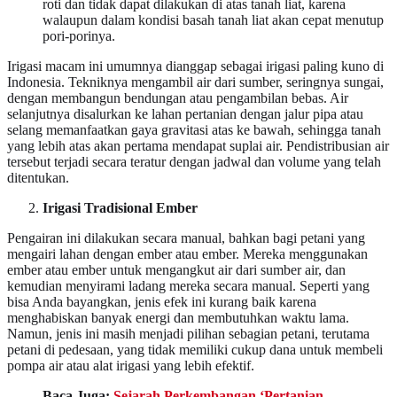
roti dan tidak dapat dilakukan di atas tanah liat, karena
walaupun dalam kondisi basah tanah liat akan cepat menutup
pori-porinya.
Irigasi macam ini umumnya dianggap sebagai irigasi paling kuno di
Indonesia. Tekniknya mengambil air dari sumber, seringnya sungai,
dengan membangun bendungan atau pengambilan bebas. Air
selanjutnya disalurkan ke lahan pertanian dengan jalur pipa atau
selang memanfaatkan gaya gravitasi atas ke bawah, sehingga tanah
yang lebih atas akan pertama mendapat suplai air. Pendistribusian air
tersebut terjadi secara teratur dengan jadwal dan volume yang telah
ditentukan.
Irigasi Tradisional Ember
Pengairan ini dilakukan secara manual, bahkan bagi petani yang
mengairi lahan dengan ember atau ember. Mereka menggunakan
ember atau ember untuk mengangkut air dari sumber air, dan
kemudian menyirami ladang mereka secara manual. Seperti yang
bisa Anda bayangkan, jenis efek ini kurang baik karena
menghabiskan banyak energi dan membutuhkan waktu lama.
Namun, jenis ini masih menjadi pilihan sebagian petani, terutama
petani di pedesaan, yang tidak memiliki cukup dana untuk membeli
pompa air atau alat irigasi yang lebih efektif.
Baca Juga:
Sejarah Perkembangan ‘Pertanian