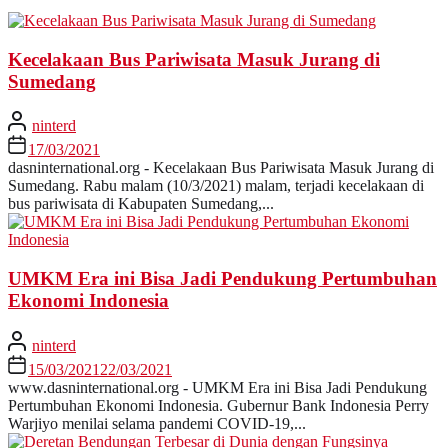
Kecelakaan Bus Pariwisata Masuk Jurang di
Sumedang
ninterd
17/03/2021
dasninternational.org - Kecelakaan Bus Pariwisata Masuk Jurang di
Sumedang. Rabu malam (10/3/2021) malam, terjadi kecelakaan di
bus pariwisata di Kabupaten Sumedang,...
UMKM Era ini Bisa Jadi Pendukung Pertumbuhan
Ekonomi Indonesia
ninterd
15/03/2021
22/03/2021
www.dasninternational.org - UMKM Era ini Bisa Jadi Pendukung
Pertumbuhan Ekonomi Indonesia. Gubernur Bank Indonesia Perry
Warjiyo menilai selama pandemi COVID-19,...