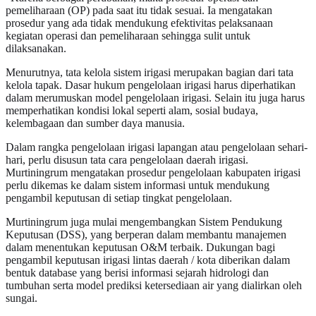
pemeliharaan (OP) pada saat itu tidak sesuai. Ia mengatakan
prosedur yang ada tidak mendukung efektivitas pelaksanaan
kegiatan operasi dan pemeliharaan sehingga sulit untuk
dilaksanakan.
Menurutnya, tata kelola sistem irigasi merupakan bagian dari tata
kelola tapak. Dasar hukum pengelolaan irigasi harus diperhatikan
dalam merumuskan model pengelolaan irigasi. Selain itu juga harus
memperhatikan kondisi lokal seperti alam, sosial budaya,
kelembagaan dan sumber daya manusia.
Dalam rangka pengelolaan irigasi lapangan atau pengelolaan sehari-
hari, perlu disusun tata cara pengelolaan daerah irigasi.
Murtiningrum mengatakan prosedur pengelolaan kabupaten irigasi
perlu dikemas ke dalam sistem informasi untuk mendukung
pengambil keputusan di setiap tingkat pengelolaan.
Murtiningrum juga mulai mengembangkan Sistem Pendukung
Keputusan (DSS), yang berperan dalam membantu manajemen
dalam menentukan keputusan O&M terbaik. Dukungan bagi
pengambil keputusan irigasi lintas daerah / kota diberikan dalam
bentuk database yang berisi informasi sejarah hidrologi dan
tumbuhan serta model prediksi ketersediaan air yang dialirkan oleh
sungai.