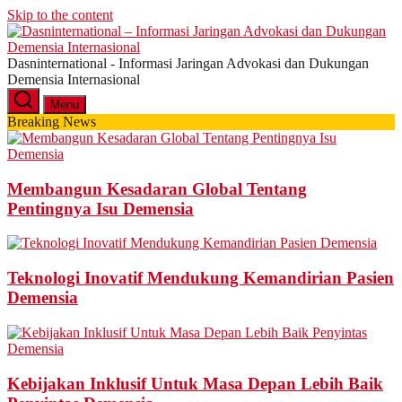
Skip to the content
Dasninternational - Informasi Jaringan Advokasi dan Dukungan
Demensia Internasional
Dasninternational Memberikan Informasi Tentang Jaringan Advokasi
Menu
dan Dukungan Demensia Internasional
Breaking News
Membangun Kesadaran Global Tentang
Pentingnya Isu Demensia
Teknologi Inovatif Mendukung Kemandirian Pasien
Demensia
Kebijakan Inklusif Untuk Masa Depan Lebih Baik