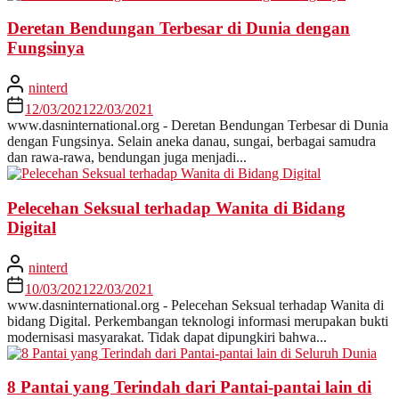
Deretan Bendungan Terbesar di Dunia dengan
Fungsinya
ninterd
12/03/2021
22/03/2021
www.dasninternational.org - Deretan Bendungan Terbesar di Dunia
dengan Fungsinya. Selain aneka danau, sungai, berbagai samudra
dan rawa-rawa, bendungan juga menjadi...
Pelecehan Seksual terhadap Wanita di Bidang
Digital
ninterd
10/03/2021
22/03/2021
www.dasninternational.org - Pelecehan Seksual terhadap Wanita di
bidang Digital. Perkembangan teknologi informasi merupakan bukti
modernisasi masyarakat. Tidak dapat dipungkiri bahwa...
8 Pantai yang Terindah dari Pantai-pantai lain di