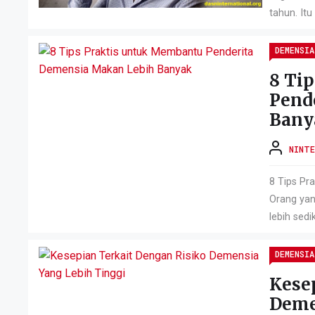
tahun. Itu
DEMENSIA
8 Ti
Pend
Bany
NINTE
8 Tips Pr
Orang yan
lebih sedik
DEMENSIA
Kese
Deme