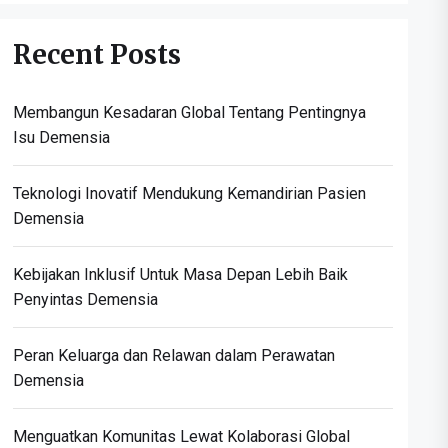
Recent Posts
Membangun Kesadaran Global Tentang Pentingnya
Isu Demensia
Teknologi Inovatif Mendukung Kemandirian Pasien
Demensia
Kebijakan Inklusif Untuk Masa Depan Lebih Baik
Penyintas Demensia
Peran Keluarga dan Relawan dalam Perawatan
Demensia
Menguatkan Komunitas Lewat Kolaborasi Global