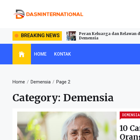
Skip
to
Dasninternational
the
-
DASNINTERNATIONAL MEMBERIKAN INFORMASI TENTANG 
content
Informasi
lusif Untuk Masa Depan Lebih
Peran Keluarga dan Relawan 
Jaringan
BREAKING NEWS
as Demensia
Demensia
Advokasi
dan
HOME
KONTAK
Dukungan
Demensia
Internasional
Home
Demensia
Page 2
Category:
Demensia
DEMENSIA
10 C
Oran