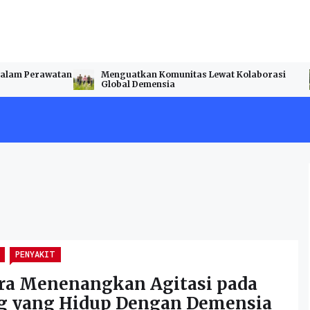
JARINGAN ADVOKASI DAN DUKUNGAN DEMENSIA INTERNASION
dalam Perawatan
Menguatkan Komunitas Lewat Kolaborasi
Global Demensia
PENYAKIT
ara Menenangkan Agitasi pada
g yang Hidup Dengan Demensia