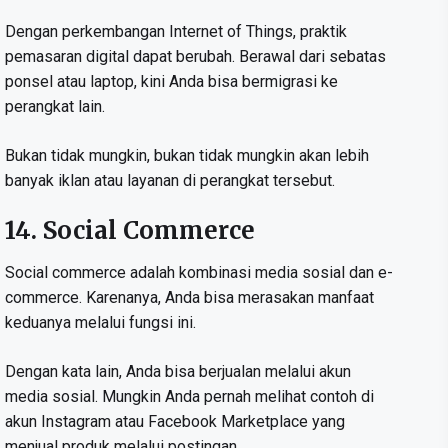
Dengan perkembangan Internet of Things, praktik
pemasaran digital dapat berubah. Berawal dari sebatas
ponsel atau laptop, kini Anda bisa bermigrasi ke
perangkat lain.
Bukan tidak mungkin, bukan tidak mungkin akan lebih
banyak iklan atau layanan di perangkat tersebut.
14. Social Commerce
Social commerce
adalah kombinasi media sosial dan e-
commerce. Karenanya, Anda bisa merasakan manfaat
keduanya melalui fungsi ini.
Dengan kata lain, Anda bisa berjualan melalui akun
media sosial. Mungkin Anda pernah melihat contoh di
akun Instagram atau Facebook Marketplace yang
menjual produk melalui postingan.