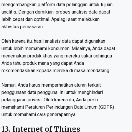
mengembangkan platform data pelanggan untuk tujuan
analitis. Dengan demikian, proses analisis data dapat
lebih cepat dan optimal. Apalagi saat melakukan
aktivitas pemasaran.
Oleh karena itu, hasil analisis data dapat digunakan
untuk lebih memahami konsumen. Misalnya, Anda dapat
menemukan produk khas yang mereka sukai sehingga
Anda tahu produk mana yang dapat Anda
rekomendasikan kepada mereka di masa mendatang.
Namun, Anda harus memperhatikan aturan terkait
penggunaan data pengguna. Ini untuk menghindari
pelanggaran privasi. Oleh karena itu, Anda perlu
memahami Peraturan Perlindungan Data Umum (GDPR)
untuk memahami cara penerapannya.
13. Internet of Things