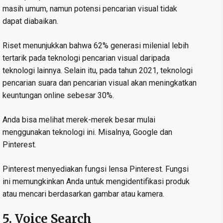
masih umum, namun potensi pencarian visual tidak
dapat diabaikan.
Riset menunjukkan bahwa 62% generasi milenial lebih
tertarik pada teknologi pencarian visual daripada
teknologi lainnya. Selain itu, pada tahun 2021, teknologi
pencarian suara dan pencarian visual akan meningkatkan
keuntungan online sebesar 30%.
Anda bisa melihat merek-merek besar mulai
menggunakan teknologi ini. Misalnya, Google dan
Pinterest.
Pinterest menyediakan fungsi lensa Pinterest. Fungsi
ini memungkinkan Anda untuk mengidentifikasi produk
atau mencari berdasarkan gambar atau kamera.
5. Voice Search