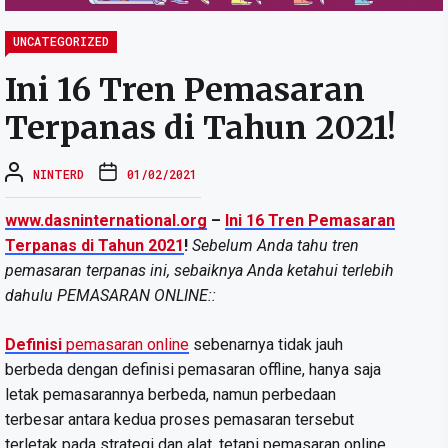
UNCATEGORIZED
Ini 16 Tren Pemasaran
Terpanas di Tahun 2021!
NINTERD
01/02/2021
www.dasninternational.org
–
Ini 16 Tren Pemasaran
Terpanas di Tahun 2021
!
Sebelum Anda tahu tren
pemasaran terpanas ini, sebaiknya Anda ketahui terlebih
dahulu PEMASARAN ONLINE::
Definisi
pemasaran online
sebenarnya tidak jauh
berbeda dengan definisi pemasaran offline, hanya saja
letak pemasarannya berbeda, namun perbedaan
terbesar antara kedua proses pemasaran tersebut
terletak pada strategi dan alat, tetapi pemasaran online