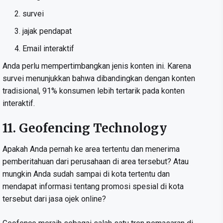
survei
jajak pendapat
Email interaktif
Anda perlu mempertimbangkan jenis konten ini. Karena
survei menunjukkan bahwa dibandingkan dengan konten
tradisional, 91% konsumen lebih tertarik pada konten
interaktif.
11. Geofencing Technology
Apakah Anda pernah ke area tertentu dan menerima
pemberitahuan dari perusahaan di area tersebut? Atau
mungkin Anda sudah sampai di kota tertentu dan
mendapat informasi tentang promosi spesial di kota
tersebut dari jasa ojek online?