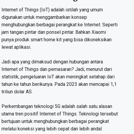
Internet of Things (IoT)
adalah istilah yang umum
digunakan untuk menggambarkan konsep
menghubungkan berbagai perangkat ke Internet. Seperti
jam tangan pintar dan ponsel pintar. Bahkan Xiaomi
punya produk smart home kit yang bisa dikoneksikan
lewat aplikasi.
Jadi apa yang dimaksud dengan hubungan antara
Internet of Things dan pemasaran? Jadi, menurut dari
statistik, pengeluaran IoT akan meningkat setahap dari
tahun ke tahun berikunya. Pada 2023 akan mencapai 1,1
triliun dolar AS.
Perkembangan teknologi 5G adalah salah satu alasan
utama tren positif Internet of Things. Teknologi tersebut
bertujuan untuk menghubungkan berbagai perangkat
melalui koneksi yang lebih cepat dan lebih andal.