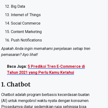
Big Data
Internet of Things
Social Commerce
Content Marketing
Push Notifications
Apakah Anda ingin memahami penjelasan setiap tren
pemasaran? Ayo lihat!
Baca Juga:
5 Prediksi Tren E-Commerce di
Tahun 2021 yang Perlu Kamu Ketahui
1. Chatbot
Chatbot
adalah program berbasis kecerdasan buatan
(AI) untuk mengobrol waktu nyata dengan konsumen.
Prosedurnya diatur sedemikian rupa sehingga bisa