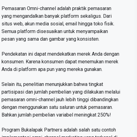
Pemasaran Omni-channel
adalah praktik pemasaran
yang mengandalkan banyak platform sekaligus. Dari
situs web, akun media sosial, email hingga toko fisik.
Semua platform disesuaikan untuk menyampaikan
pesan yang sama dan gambar yang konsisten.
Pendekatan ini dapat mendekatkan merek Anda dengan
konsumen. Karena konsumen dapat menemukan merek
Anda di platform apa pun yang mereka gunakan.
Selain itu, penelitian menunjukkan bahwa tingkat
partisipasi dan jumlah pembelian yang dilakukan melalui
pemasaran omni-channel jauh lebih tinggi dibandingkan
dengan menggunakan satu saluran untuk pemasaran.
Bahkan jumlah pembelian variabel meningkat 250%!
Program Bukalapak Partners adalah salah satu contoh