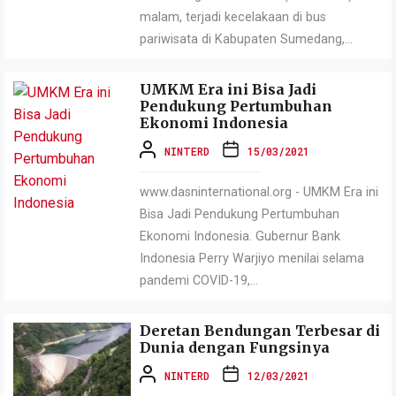
malam, terjadi kecelakaan di bus
pariwisata di Kabupaten Sumedang,...
UMKM Era ini Bisa Jadi
Pendukung Pertumbuhan
Ekonomi Indonesia
NINTERD
15/03/2021
www.dasninternational.org - UMKM Era ini
Bisa Jadi Pendukung Pertumbuhan
Ekonomi Indonesia. Gubernur Bank
Indonesia Perry Warjiyo menilai selama
pandemi COVID-19,...
Deretan Bendungan Terbesar di
Dunia dengan Fungsinya
NINTERD
12/03/2021