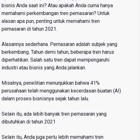
bisnis Anda saat ini? Atau apakah Anda cuma hanya
memahami perkembangan tren pemasaran? Untuk
alasan apa pun, penting untuk memahami tren
pemasaran di tahun 2021.
Alasannya sederhana. Pemasaran adalah subjek yang
berkembang. Tahun demi tahun, beberapa tren harus
diperhatikan. Salah satu tren dapat mempengaruhi
industri atau bisnis yang Anda jalankan.
Misalnya, penelitian menunjukkan bahwa 41%
perusahaan telah menggunakan kecerdasan buatan (AI)
dalam proses bisnisnya sejak tahun lalu.
Selain itu, ada lebih banyak tren pemasaran yang
dibutuhkan di tahun 2021
Selain itu, Anda juga perlu lebih memahami tren