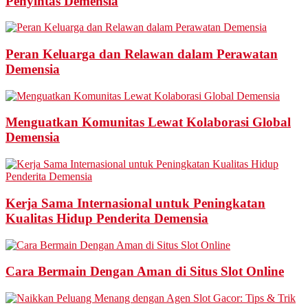
Penyintas Demensia
Peran Keluarga dan Relawan dalam Perawatan
Demensia
Menguatkan Komunitas Lewat Kolaborasi Global
Demensia
Kerja Sama Internasional untuk Peningkatan
Kualitas Hidup Penderita Demensia
Cara Bermain Dengan Aman di Situs Slot Online