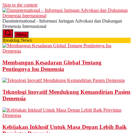
Skip to the content
Dasninternational - Informasi Jaringan Advokasi dan Dukungan
Demensia Internasional
Dasninternational Memberikan Informasi Tentang Jaringan Advokasi
Menu
dan Dukungan Demensia Internasional
Breaking News
Membangun Kesadaran Global Tentang
Pentingnya Isu Demensia
Teknologi Inovatif Mendukung Kemandirian Pasien
Demensia
Kebijakan Inklusif Untuk Masa Depan Lebih Baik