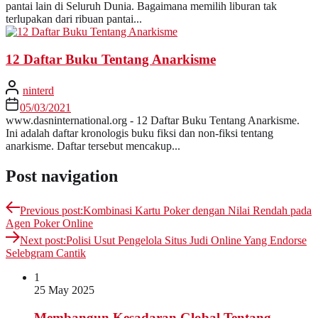
pantai lain di Seluruh Dunia. Bagaimana memilih liburan tak
terlupakan dari ribuan pantai...
12 Daftar Buku Tentang Anarkisme
ninterd
05/03/2021
www.dasninternational.org - 12 Daftar Buku Tentang Anarkisme.
Ini adalah daftar kronologis buku fiksi dan non-fiksi tentang
anarkisme. Daftar tersebut mencakup...
Post navigation
Previous post:
Kombinasi Kartu Poker dengan Nilai Rendah pada
Agen Poker Online
Next post:
Polisi Usut Pengelola Situs Judi Online Yang Endorse
Selebgram Cantik
1
25 May 2025
Membangun Kesadaran Global Tentang