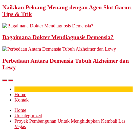
Naikkan Peluang Menang dengan Agen Slot Gacor:
Tips & Trik
Bagaimana Dokter Mendiagnosis Demensia?
Perbedaan Antara Demensia Tubuh Alzheimer dan
Lewy
Home
Kontak
Home
Uncategorized
Proyek Pembangunan Untuk Menghidupkan Kembali Las
Vegas