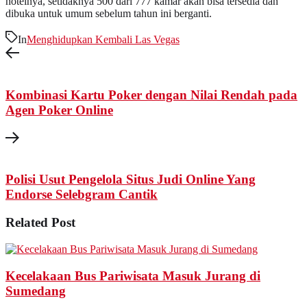
hotelnya, setidaknya 500 dari 777 kamar akan bisa tersedia dan
dibuka untuk umum sebelum tahun ini berganti.
In
Menghidupkan Kembali Las Vegas
Kombinasi Kartu Poker dengan Nilai Rendah pada
Agen Poker Online
Polisi Usut Pengelola Situs Judi Online Yang
Endorse Selebgram Cantik
Related Post
Kecelakaan Bus Pariwisata Masuk Jurang di
Sumedang