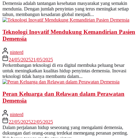
Demensia adalah tantangan kesehatan masyarakat yang semakin
mendunia. Dengan jumlah penyintas yang terus meningkat setiap
tahun, membangun kesadaran global menjadi...
Teknologi Inovatif Mendukung Kemandirian Pasien
Demensia
ninterd
24/05/2025
21/05/2025
Perkembangan teknologi di era digital membuka peluang besar
untuk meningkatkan kualitas hidup penyintas demensia. Inovasi
teknologi tidak hanya membantu dalam...
Peran Keluarga dan Relawan dalam Perawatan
Demensia
ninterd
22/05/2025
22/05/2025
Dalam perjalanan hidup seseorang yang mengalami demensia,
dukungan dari orang-orang terdekat memegang peranan penting.