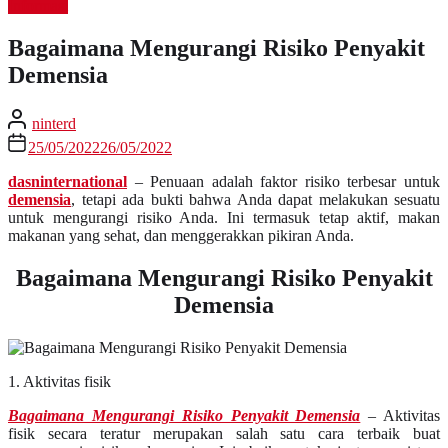
Informasi
Bagaimana Mengurangi Risiko Penyakit
Demensia
ninterd
25/05/2022
26/05/2022
dasninternational
– Penuaan adalah faktor risiko terbesar untuk
demensia
, tetapi ada bukti bahwa Anda dapat melakukan sesuatu
untuk mengurangi risiko Anda. Ini termasuk tetap aktif, makan
makanan yang sehat, dan menggerakkan pikiran Anda.
Bagaimana Mengurangi Risiko Penyakit
Demensia
1. Aktivitas fisik
Bagaimana Mengurangi Risiko Penyakit Demensia
– Aktivitas
fisik secara teratur merupakan salah satu cara terbaik buat