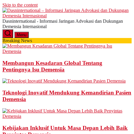
Skip to the content
Dasninternational - Informasi Jaringan Advokasi dan Dukungan
Demensia Internasional
Dasninternational Memberikan Informasi Tentang Jaringan Advokasi
Menu
dan Dukungan Demensia Internasional
Breaking News
Membangun Kesadaran Global Tentang
Pentingnya Isu Demensia
Teknologi Inovatif Mendukung Kemandirian Pasien
Demensia
Kebijakan Inklusif Untuk Masa Depan Lebih Baik