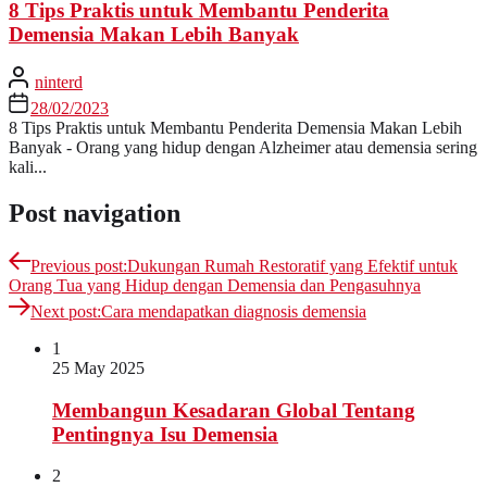
8 Tips Praktis untuk Membantu Penderita
Demensia Makan Lebih Banyak
ninterd
28/02/2023
8 Tips Praktis untuk Membantu Penderita Demensia Makan Lebih
Banyak - Orang yang hidup dengan Alzheimer atau demensia sering
kali...
Post navigation
Previous post:
Dukungan Rumah Restoratif yang Efektif untuk
Orang Tua yang Hidup dengan Demensia dan Pengasuhnya
Next post:
Cara mendapatkan diagnosis demensia
1
25 May 2025
Membangun Kesadaran Global Tentang
Pentingnya Isu Demensia
2