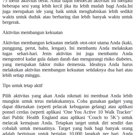
75 menit aktivitas berat. Anda dapat memecah aktivitas ini menjadi
beberapa sesi yang lebih kecil jika itu lebih mudah bagi Anda.Ini
juga merupakan ide yang baik untuk menghabiskan lebih sedikit
waktu untuk duduk atau berbaring dan lebih banyak waktu untuk
bergerak.
Aktivitas membangun kekuatan
Aktivitas membangun kekuatan melatih otot-otot utama Anda (kaki,
punggung, perut, bahu, lengan). Ini membantu Anda melakukan
tugas sehari-hari. Jenis aktivitas ini juga membantu Anda
mengontrol kadar gula dalam darah dan mengurangi risiko diabetes,
yang merupakan faktor risiko demensia. Idealnya Anda harus
melakukan aktivitas membangun kekuatan setidaknya dua hari atau
lebih setiap minggu.
Tips untuk tetap aktif
Pilih aktivitas yang akan Anda nikmati ini membuat Anda lebih
mungkin untuk terus melakukannya. Coba gunakan gadget yang
dapat dikenakan (seperti pelacak kebugaran gelang) atau aplikasi
ponsel cerdas (seperti aplikasi ‘One You Active 10 Walk Tracker’
dari Public Health England atau aplikasi ‘Couch to 5K’) untuk
melacak kemajuan Anda. Tetapkan target untuk diri sendiri dan
cobalah untuk menaatinya. Target yang baik bagi banyak orang
adalah bertujuan untuk berjalan 10.000 langkah per hari. Anda