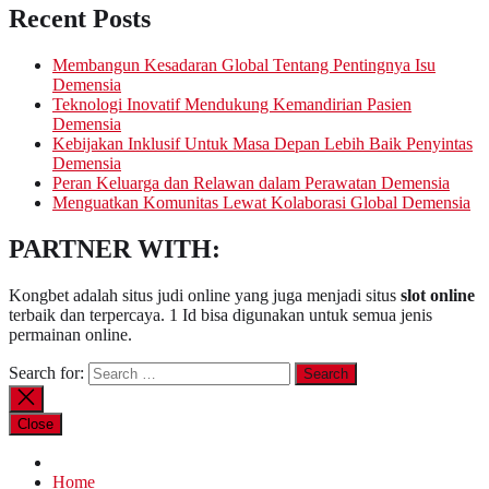
Recent Posts
Membangun Kesadaran Global Tentang Pentingnya Isu
Demensia
Teknologi Inovatif Mendukung Kemandirian Pasien
Demensia
Kebijakan Inklusif Untuk Masa Depan Lebih Baik Penyintas
Demensia
Peran Keluarga dan Relawan dalam Perawatan Demensia
Menguatkan Komunitas Lewat Kolaborasi Global Demensia
PARTNER WITH:
Kongbet adalah situs judi online yang juga menjadi situs
slot online
terbaik dan terpercaya. 1 Id bisa digunakan untuk semua jenis
permainan online.
Search for:
Close
Home