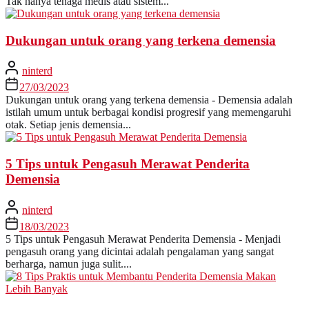
Tak hanya tenaga medis atau sistem...
Dukungan untuk orang yang terkena demensia
ninterd
27/03/2023
Dukungan untuk orang yang terkena demensia - Demensia adalah
istilah umum untuk berbagai kondisi progresif yang memengaruhi
otak. Setiap jenis demensia...
5 Tips untuk Pengasuh Merawat Penderita
Demensia
ninterd
18/03/2023
5 Tips untuk Pengasuh Merawat Penderita Demensia - Menjadi
pengasuh orang yang dicintai adalah pengalaman yang sangat
berharga, namun juga sulit....