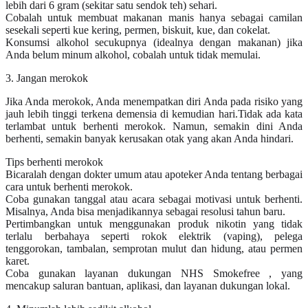
lebih dari 6 gram (sekitar satu sendok teh) sehari.
Cobalah untuk membuat makanan manis hanya sebagai camilan
sesekali seperti kue kering, permen, biskuit, kue, dan cokelat.
Konsumsi alkohol secukupnya (idealnya dengan makanan) jika
Anda belum minum alkohol, cobalah untuk tidak memulai.
3. Jangan merokok
Jika Anda merokok, Anda menempatkan diri Anda pada risiko yang
jauh lebih tinggi terkena demensia di kemudian hari.Tidak ada kata
terlambat untuk berhenti merokok. Namun, semakin dini Anda
berhenti, semakin banyak kerusakan otak yang akan Anda hindari.
Tips berhenti merokok
Bicaralah dengan dokter umum atau apoteker Anda tentang berbagai
cara untuk berhenti merokok.
Coba gunakan tanggal atau acara sebagai motivasi untuk berhenti.
Misalnya, Anda bisa menjadikannya sebagai resolusi tahun baru.
Pertimbangkan untuk menggunakan produk nikotin yang tidak
terlalu berbahaya seperti rokok elektrik (vaping), pelega
tenggorokan, tambalan, semprotan mulut dan hidung, atau permen
karet.
Coba gunakan layanan dukungan NHS Smokefree , yang
mencakup saluran bantuan, aplikasi, dan layanan dukungan lokal.