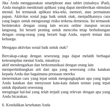
Jika Anda menggunakan smartphone atau tablet (misalnya iPad),
Anda mungkin menikmati aplikasi yang dapat memberikan stimulasi
mental. Ini termasuk aplikasi teka-teki, memori, atau permainan
papan. Aktivitas sosial juga baik untuk otak, menjadikannya cara
yang bagus untuk mengurangi risiko terkena demensia. Ini termasuk
berinteraksi dengan orang lain secara online maupun secara
langsung. Ini berarti penting untuk mencoba tetap berhubungan
dengan orang-orang yang berarti bagi Anda, seperti teman dan
keluarga.
Mengapa aktivitas sosial baik untuk otak?
Bercakap-cakap dengan seseorang juga dapat melatih berbagai
keterampilan mental Anda, misalnya:
aktif mendengarkan dan berkomunikasi dengan orang lain
mempertimbangkan arti dari apa yang seseorang coba katakan
kepada Anda dan bagaimana perasaan mereka
menemukan cara yang tepat untuk mengungkapkan apa yang ingin
Anda katakan dan menyusun kata-kata dalam urutan yang tepat
untuk dipahami seseorang
mengingat hal-hal yang telah terjadi yang relevan dengan apa yang
Anda bicarakan.
6. Kendalikan kesehatan Anda