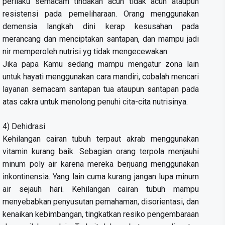
perilaku semacam tindakan acuh tidak acuh ataupun
resistensi pada pemeliharaan. Orang menggunakan
demensia langkah dini kerap kesusahan pada
merancang dan menciptakan santapan, dan mampu jadi
nir memperoleh nutrisi yg tidak mengecewakan.
Jika papa Kamu sedang mampu mengatur zona lain
untuk hayati menggunakan cara mandiri, cobalah mencari
layanan semacam santapan tua ataupun santapan pada
atas cakra untuk menolong penuhi cita-cita nutrisinya.
4) Dehidrasi
Kehilangan cairan tubuh terpaut akrab menggunakan
vitamin kurang baik. Sebagian orang terpola menjauhi
minum poly air karena mereka berjuang menggunakan
inkontinensia. Yang lain cuma kurang jangan lupa minum
air sejauh hari. Kehilangan cairan tubuh mampu
menyebabkan penyusutan pemahaman, disorientasi, dan
kenaikan kebimbangan, tingkatkan resiko pengembaraan