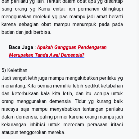
dan perilaku yg lain. Terkait dalam obat apa yg disantap
sang orang yg Kamu cintai, ion permanen dilingkupi
menggunakan molekul yg pas mampu jadi amat berarti
karena sebagian obat mampu menumpuk pada pada
badan dan jadi berbisa.
Baca Juga :
Apakah Gangguan Pendengaran
Merupakan Tanda Awal Demensia?
5) Keletihan
Jadi sangat letih juga mampu mengakibatkan perilaku yg
menantang. Kita semua memiliki lebih sedikit ketabahan
dan keterbukaan kala kita letih, dan itu serupa untuk
orang menggunakan demensia. Tidur yg kurang baik
niscaya saja mampu menyebabkan tantangan perilaku
dalam demensia, paling primer karena orang mampu jadi
kekurangan inhibisi untuk meredam perasaan iritasi
ataupun tenggorokan mereka.