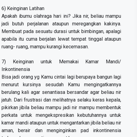
6) Keinginan Latihan
Apakah ibumu olahraga hari ini? Jika nir, beliau mampu
jadi butuh perjalanan ataupun meregangkan kakinya.
Membuat pada sesuatu durasi untuk bimbingan, apalagi
apabila itu cuma berjalan lewat tempat tinggal ataupun
ruang- ruang, mampu kurangi kecemasan.
7) Keinginan untuk Memakai Kamar Mandi/
Inkontinensia
Bisa jadi orang yg Kamu cintai lagi berupaya bangun lagi
menurut kursinya sesudah Kamu mengingatkannya
berulang kali agar senantiasa bersandar agar beliau nir
jatuh. Dari frustrasi dan melihatnya selaku keras kepala,
pikirkan jibila beliau mampu jadi nir mampu membentuk
perkata untuk mengekspresikan kebutuhannya untuk
kamar mandi ataupun untuk mengantarkan jibila beliau nir
aman, berair dan menginginkan pad inkontinensia