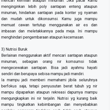
mencari kemilan ataupun minuman. Jika pacar Kamu
menginginkan lebih poly santapan enteng ataupun
minuman, hindarkan santapan pada konter yg nyaman
dan mudah untuk dikonsumsi. Kamu juga mampu
memuat cawan tertutup menggunakan air es dan
imbasan dan meletakkannya pada meja. Ini mampu
menghindari pengembaraan ataupun kecemasan.
3) Nutrisi Buruk
Berlainan menggunakan aktif mencari santapan ataupun
minuman, sebagian orang nir komsumsi tidak
mengecewakan santapan. Bisa jadi ayahmu hayati
sendiri dan berupaya sebisa mampu jadi mandiri.
Ia mampu jadi memberi memahami jibila seluruhnya
berfokus saja, tetapi penyusutan berat tubuh yg nir
mampu dipaparkan ataupun rekreasi dapurnya mampu
mengungkapkan ini nir terjalin. Nutrisi yg kurang baik
mampu tingkatkan kebimbangan dan menyebabkan