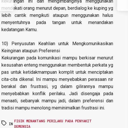
kekurangan ini dan mengimbanginya menggunakan
mendekati orang menurut depan, berdialog ke kuping yg
lebih cantik mengikuti ataupun menggunakan halus
menyentuhnya pada tangan untuk menandakan
kedatangan Kamu.
10) Penyusutan Keahlian untuk Mengkomunikasikan
Keinginan ataupun Preferensi
Kekurangan pada komunikasi mampu berkisar menurut
kesusahan enteng menggunakan membentuk perkata yg
pas untuk ketidakmampuan komplit untuk menciptakan
cita-cita dikenal. Ini mampu menyebabkan perasaan nir
berakal dan frustrasi, yg dalam gilirannya mampu
menyebabkan konflik perilaku. Jadi disengaja pada
menaati, sebanyak mampu jadi, dalam preferensi dan
tradisi mampu menolong meminimalkan frustrasi ini.
FISIK MENANTANG PERILAKU PADA PENYAKIT
IN
DEMENSIA