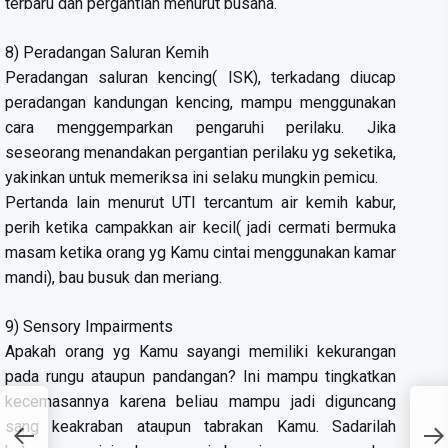
terbaru dan pergantian menurut busana.
8) Peradangan Saluran Kemih
Peradangan saluran kencing( ISK), terkadang diucap
peradangan kandungan kencing, mampu menggunakan
cara menggemparkan pengaruhi perilaku. Jika
seseorang menandakan pergantian perilaku yg seketika,
yakinkan untuk memeriksa ini selaku mungkin pemicu.
Pertanda lain menurut UTI tercantum air kemih kabur,
perih ketika campakkan air kecil( jadi cermati bermuka
masam ketika orang yg Kamu cintai menggunakan kamar
mandi), bau busuk dan meriang.
9) Sensory Impairments
Apakah orang yg Kamu sayangi memiliki kekurangan
pada rungu ataupun pandangan? Ini mampu tingkatkan
kecemasannya karena beliau mampu jadi diguncang
sang keakraban ataupun tabrakan Kamu. Sadarilah