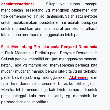
dasninternational
– Sikap yg susah mampu
menciptakan seseorang yg mengidap Alzheimer dan
tipe demensia yg lain jadi tantangan. Salah satu metode
untuk melaksanakan pendekatan ini adalah berupaya
untuk memastikan pemicu menurut perilaku itu alhasil
kita mampu merespon menggunakan lebih pas.
Fisik Menantang Perilaku pada Penyakit Demensia
– Fisik Menantang Perilaku pada Penyakit Demensia –
Seluruh perilaku memiliki arti, jadi menggunakan mencari
ketahui apa yg mampu jadi menyebabkan perilaku, kita
mudah- mudahan mampu penuhi cita-cita yg nir terkabul
pada bawahnya.Orang menggunakan
Alzheimer
dan
tipe lain demensia menunjuk beresiko akbar jatuh.
Mereka lebih menurut tiga kali lebih mampu jadi untuk
patah pinggul kala mereka jatuh, yg membidik ke
pembedahan dan imobilitas.